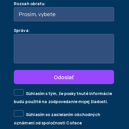
:
Rozsah obratu
:
Správa
Odoslať
Súhlasím s tým, že poskytnuté informácie
budú použité na zodpovedanie mojej žiadosti.
Súhlasím so zasielaním obchodných
oznámení od spoločnosti Coface