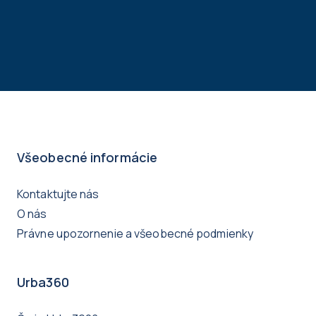
Všeobecné informácie
Kontaktujte nás
O nás
Právne upozornenie a všeobecné podmienky
Urba360