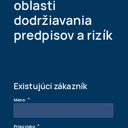
oblasti
dodržiavania
predpisov a rizík
Existujúci zákazník
:
*
Meno
:
*
Priezvisko