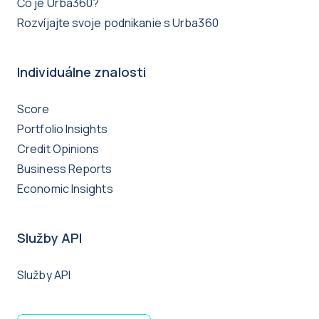
Čo je Urba360?
Rozvíjajte svoje podnikanie s Urba360
Individuálne znalosti
Score
Portfolio Insights
Credit Opinions
Business Reports
Economic Insights
Služby API
Služby API