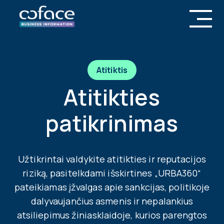
Atitiktis
Atitikties
patikrinimas
Užtikrintai valdykite atitikties ir reputacijos
riziką, pasitelkdami išskirtines „URBA360“
pateikiamas įžvalgas apie sankcijas, politikoje
dalyvaujančius asmenis ir nepalankius
atsiliepimus žiniasklaidoje, kurios parengtos