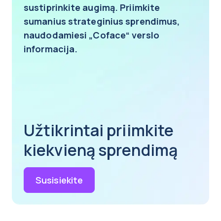
sustiprinkite augimą. Priimkite
sumanius strateginius sprendimus,
naudodamiesi „Coface“ verslo
informacija.
Užtikrintai priimkite
kiekvieną sprendimą
Susisiekite