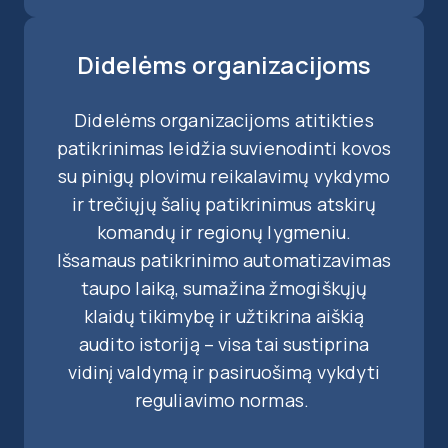
Didelėms organizacijoms
Didelėms organizacijoms atitikties
patikrinimas leidžia suvienodinti kovos
su pinigų plovimu reikalavimų vykdymo
ir trečiųjų šalių patikrinimus atskirų
komandų ir regionų lygmeniu.
Išsamaus patikrinimo automatizavimas
taupo laiką, sumažina žmogiškųjų
klaidų tikimybę ir užtikrina aiškią
audito istoriją – visa tai sustiprina
vidinį valdymą ir pasiruošimą vykdyti
reguliavimo normas.