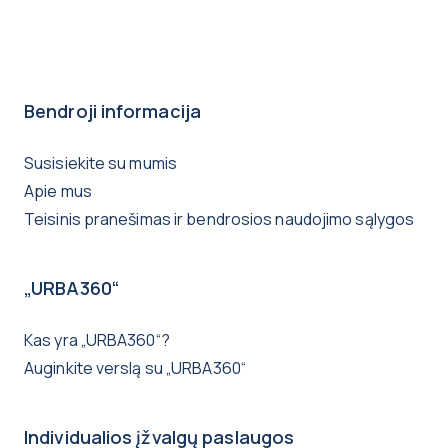
Bendroji informacija
Susisiekite su mumis
Apie mus
Teisinis pranešimas ir bendrosios naudojimo sąlygos
„URBA360“
Kas yra „URBA360“?
Auginkite verslą su „URBA360“
Individualios įžvalgų paslaugos