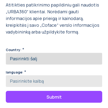
Atitikties patikrinimo papildiniu gali naudotis
„URBA360“ klientai. Norėdami gauti
informacijos apie prieigą ir kainodarą,
kreipkitės į savo „Coface“ verslo informacijos
vadybininką arba užpildykite formą.
:
*
Country
:
*
language
Submit