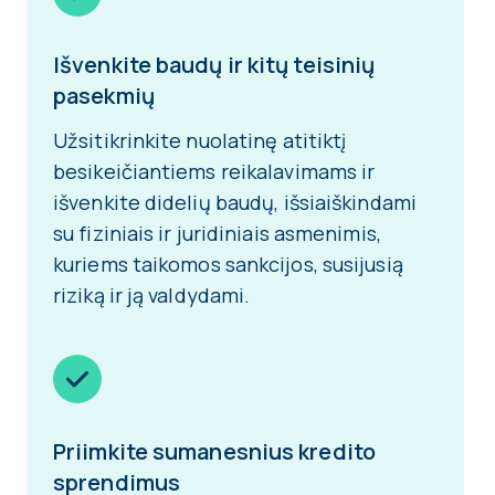
Išvenkite baudų ir kitų teisinių
pasekmių
Užsitikrinkite nuolatinę atitiktį
besikeičiantiems reikalavimams ir
išvenkite didelių baudų, išsiaiškindami
su fiziniais ir juridiniais asmenimis,
kuriems taikomos sankcijos, susijusią
riziką ir ją valdydami.
Priimkite sumanesnius kredito
sprendimus