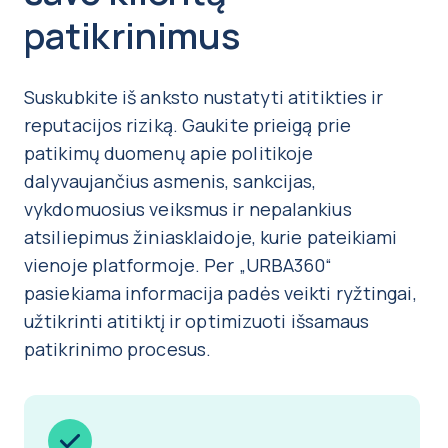
patikrinimus
Suskubkite iš anksto nustatyti atitikties ir
reputacijos riziką. Gaukite prieigą prie
patikimų duomenų apie politikoje
dalyvaujančius asmenis, sankcijas,
vykdomuosius veiksmus ir nepalankius
atsiliepimus žiniasklaidoje, kurie pateikiami
vienoje platformoje. Per „URBA360“
pasiekiama informacija padės veikti ryžtingai,
užtikrinti atitiktį ir optimizuoti išsamaus
patikrinimo procesus.