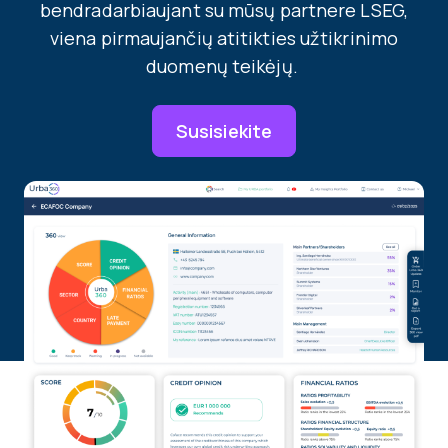
bendradarbiaujant su mūsų partnere LSEG,
viena pirmaujančių atitikties užtikrinimo
duomenų teikėjų.
Susisiekite