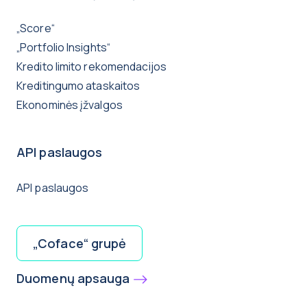
„Score“
„Portfolio Insights“
Kredito limito rekomendacijos
Kreditingumo ataskaitos
Ekonominės įžvalgos
API paslaugos
API paslaugos
„Coface“ grupė
Duomenų apsauga