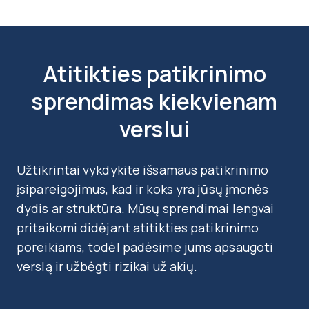
Atitikties patikrinimo
sprendimas kiekvienam
verslui
Užtikrintai vykdykite išsamaus patikrinimo
įsipareigojimus, kad ir koks yra jūsų įmonės
dydis ar struktūra. Mūsų sprendimai lengvai
pritaikomi didėjant atitikties patikrinimo
poreikiams, todėl padėsime jums apsaugoti
verslą ir užbėgti rizikai už akių.