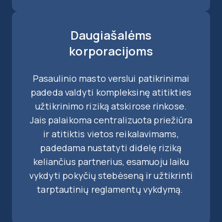
Daugiašalėms
korporacijoms
Pasaulinio masto verslui patikrinimai
padeda valdyti kompleksinę atitikties
užtikrinimo riziką atskirose rinkose.
Jais palaikoma centralizuota priežiūra
ir atitiktis vietos reikalavimams,
padedama nustatyti didelę riziką
keliančius partnerius, esamuoju laiku
vykdyti pokyčių stebėseną ir užtikrinti
tarptautinių reglamentų vykdymą.