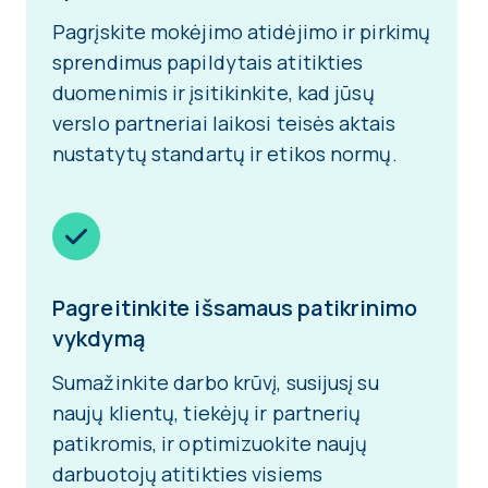
Pagrįskite mokėjimo atidėjimo ir pirkimų
sprendimus papildytais atitikties
duomenimis ir įsitikinkite, kad jūsų
verslo partneriai laikosi teisės aktais
nustatytų standartų ir etikos normų.
Pagreitinkite išsamaus patikrinimo
vykdymą
Sumažinkite darbo krūvį, susijusį su
naujų klientų, tiekėjų ir partnerių
patikromis, ir optimizuokite naujų
darbuotojų atitikties visiems