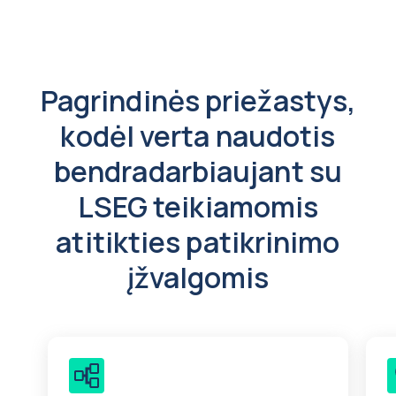
Pagrindinės priežastys,
kodėl verta naudotis
bendradarbiaujant su
LSEG teikiamomis
atitikties patikrinimo
įžvalgomis