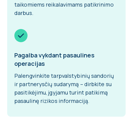
taikomiems reikalavimams patikrinimo
darbus.
Pagalba vykdant pasaulines
operacijas
Palengvinkite tarpvalstybinių sandorių
ir partnerysčių sudarymą – dirbkite su
pasitikėjimu, įgyjamu turint patikimą
pasaulinę rizikos informaciją.