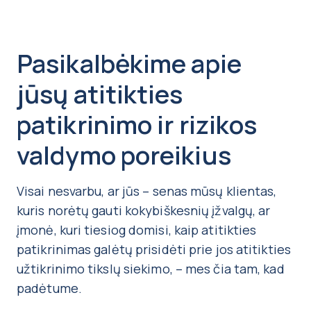
Pasikalbėkime apie
jūsų atitikties
patikrinimo ir rizikos
valdymo poreikius
Visai nesvarbu, ar jūs – senas mūsų klientas,
kuris norėtų gauti kokybiškesnių įžvalgų, ar
įmonė, kuri tiesiog domisi, kaip atitikties
patikrinimas galėtų prisidėti prie jos atitikties
užtikrinimo tikslų siekimo, – mes čia tam, kad
padėtume.