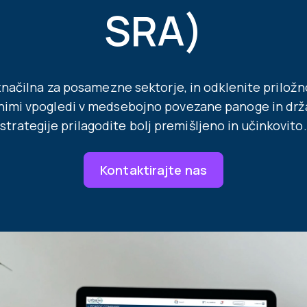
SRA)
načilna za posamezne sektorje, in odklenite priložno
vnimi vpogledi v medsebojno povezane panoge in drž
strategije prilagodite bolj premišljeno in učinkovito.
Kontaktirajte nas