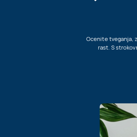
Ocenite tveganja, z
rast. S stroko