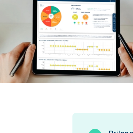
Prilago