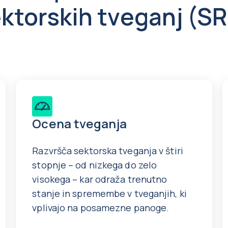
ktorskih tveganj (S
Ocena tveganja
Razvršča sektorska tveganja v štiri
stopnje – od nizkega do zelo
visokega – kar odraža trenutno
stanje in spremembe v tveganjih, ki
vplivajo na posamezne panoge.