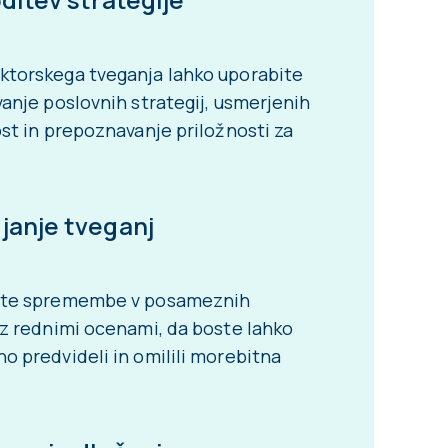
ktorskega tveganja lahko uporabite
vanje poslovnih strategij, usmerjenih
ost in prepoznavanje priložnosti za
janje tveganj
jte spremembe v posameznih
 z rednimi ocenami, da boste lahko
o predvideli in omilili morebitna