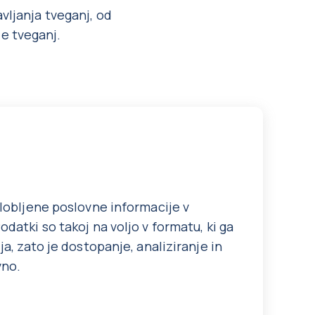
vljanja tveganj, od
e tveganj.
globljene poslovne informacije v
datki so takoj na voljo v formatu, ki ga
ja, zato je dostopanje, analiziranje in
vno.