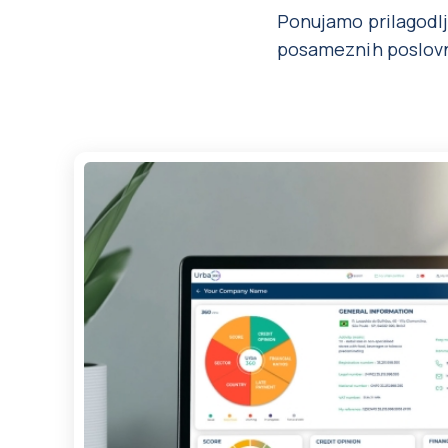
Ponujamo prilagodlji
posameznih poslovni