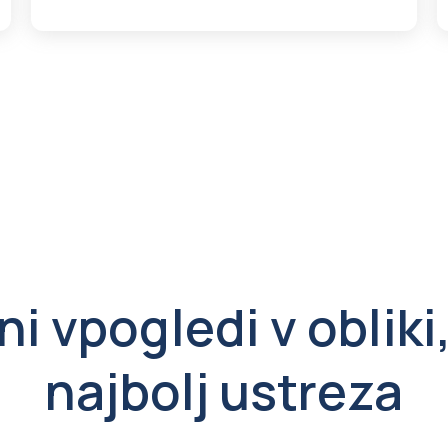
i vpogledi v obliki
najbolj ustreza