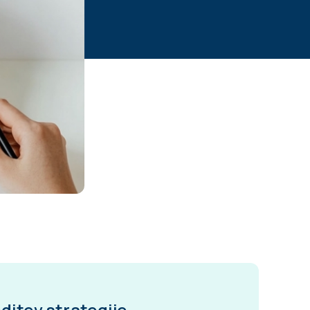
ditev strategije