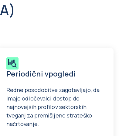
RA)
Periodični vpogledi
Redne posodobitve zagotavljajo, da
imajo odločevalci dostop do
najnovejših profilov sektorskih
tveganj za premišljeno strateško
načrtovanje.