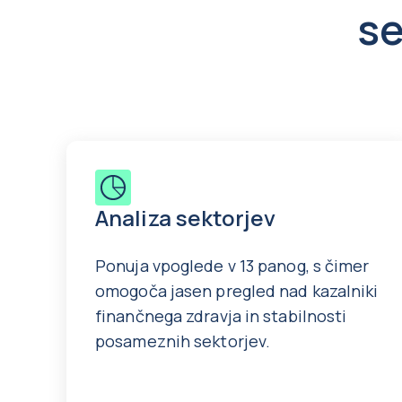
se
Analiza sektorjev
Ponuja vpoglede v 13 panog, s čimer
omogoča jasen pregled nad kazalniki
finančnega zdravja in stabilnosti
posameznih sektorjev.