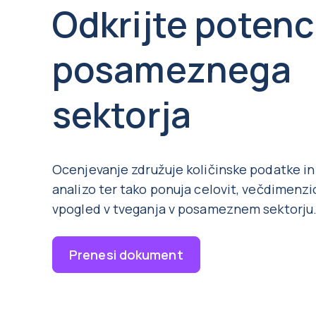
Odkrijte potenc
posameznega
sektorja
Ocenjevanje združuje količinske podatke i
analizo ter tako ponuja celovit, večdimenz
vpogled v tveganja v posameznem sektorju
Prenesi dokument