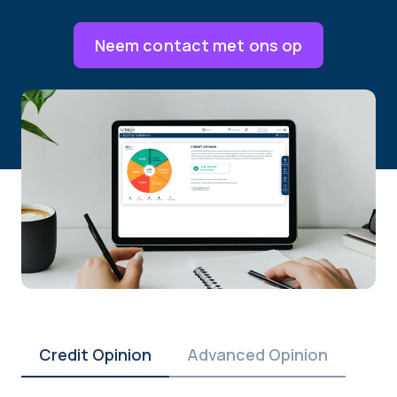
Neem contact met ons op
Credit Opinion
Advanced Opinion