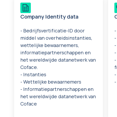
Company Identity data
- Bedrijfsvertificatie-ID door
-
middel van overheidsinstanties,
-
wettelijke bewaarnemers,
-
informatiepartnerschappen en
-
het wereldwijde datanetwerk van
-
Coface.
f
- Instanties
-
- Wettelijke bewaarnemers
-
- Informatiepartnerschappen en
het wereldwijde datanetwerk van
Coface