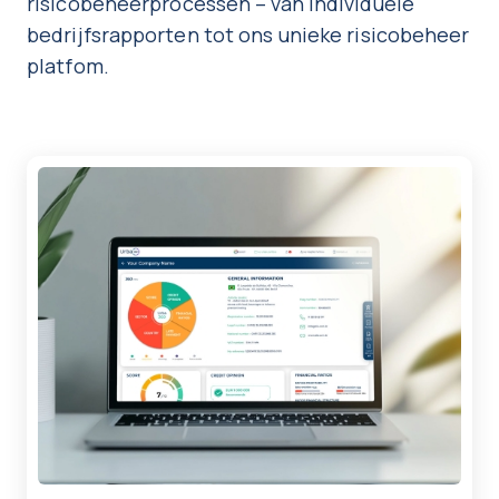
risicobeheerprocessen – van individuele
bedrijfsrapporten tot ons unieke risicobeheer
platfom.