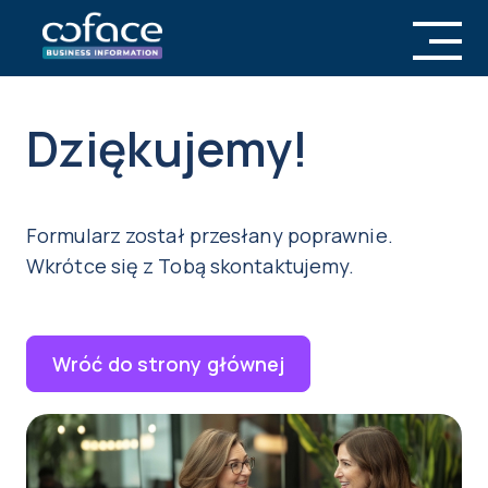
Dziękujemy!
Formularz został przesłany poprawnie.
Wkrótce się z Tobą skontaktujemy.
Wróć do strony głównej