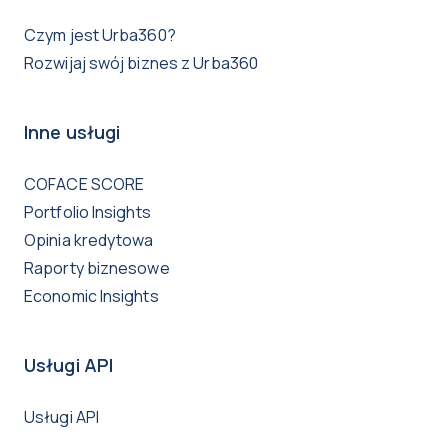
Czym jest Urba360?
Rozwijaj swój biznes z Urba360
Inne usługi
COFACE SCORE
Portfolio Insights
Opinia kredytowa
Raporty biznesowe
Economic Insights
Usługi API
Usługi API