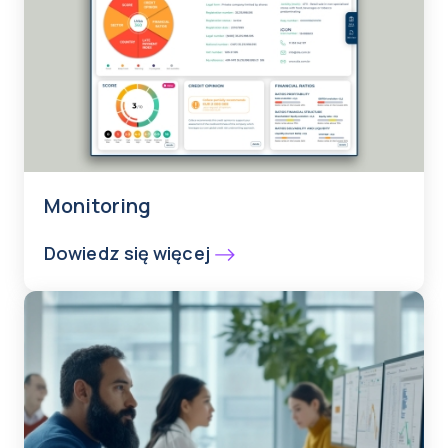
Monitoring
Dowiedz się więcej