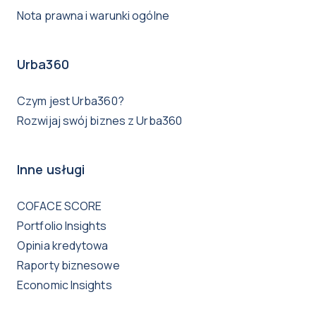
Nota prawna i warunki ogólne
Urba360
Czym jest Urba360?
Rozwijaj swój biznes z Urba360
Inne usługi
COFACE SCORE
Portfolio Insights
Opinia kredytowa
Raporty biznesowe
Economic Insights