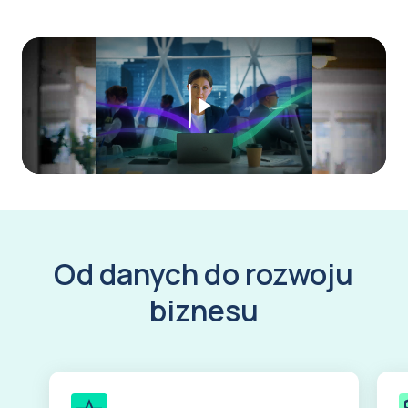
Play
Video
Od danych do rozwoju
biznesu