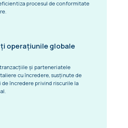
eficientiza procesul de conformitate
re.
iți operațiunile globale
 tranzacțiile și parteneriatele
taliere cu încredere, susținute de
 de încredere privind riscurile la
al.