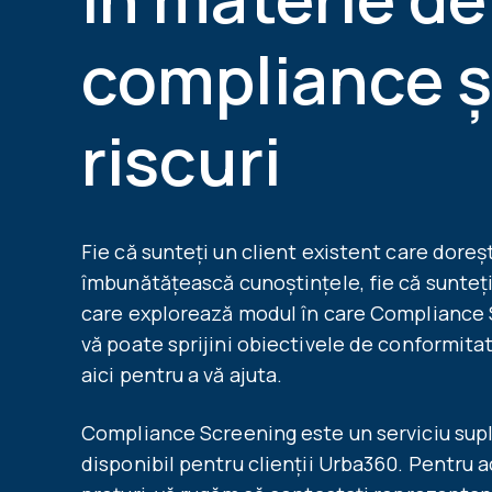
compliance ș
riscuri
Fie că sunteți un client existent care doreș
îmbunătățească cunoștințele, fie că sunteț
care explorează modul în care Compliance
vă poate sprijini obiectivele de conformita
aici pentru a vă ajuta.
Co
mpliance Screening este un serviciu sup
disponibil pentru clienții Urba360. Pentru a