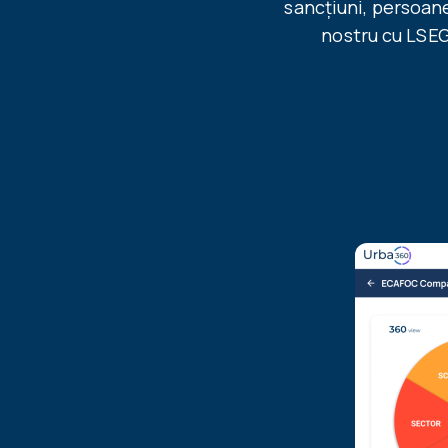
sancțiuni, persoane
nostru cu LSEG