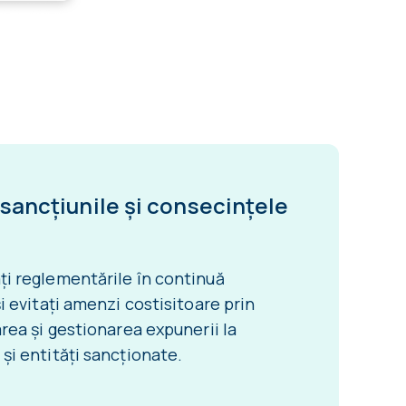
 sancțiunile și consecințele
i reglementările în continuă
și evitați amenzi costisitoare prin
area și gestionarea expunerii la
și entități sancționate.