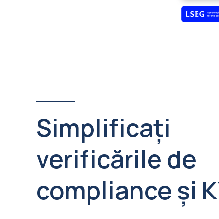
Simplificați
verificările de
compliance și 