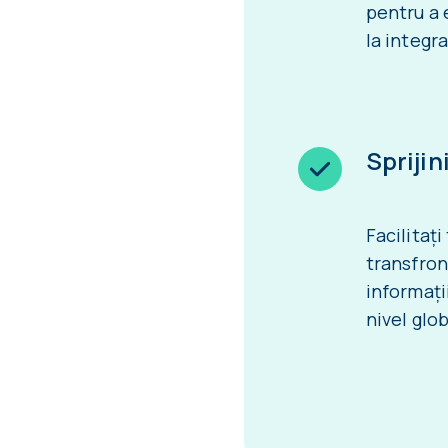
pentru a 
la integra
Sprijin
Facilitați
transfron
informații
nivel glob