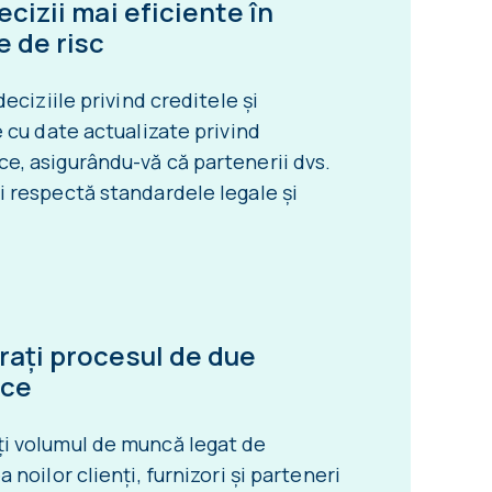
ecizii mai eficiente în
e de risc
 deciziile privind creditele și
e cu date actualizate privind
e, asigurându-vă că partenerii dvs.
i respectă standardele legale și
rați procesul de due
nce
i volumul de muncă legat de
a noilor clienți, furnizori și parteneri