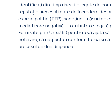
Identificați din timp riscurile legate de com
reputație. Accesați date de încredere des
expuse politic (PEP), sancțiuni, măsuri de e
mediatizare negativă – totul într-o singură
Furnizate prin Urba360 pentru a vă ajuta să 
hotărâre, să respectați conformitatea și să 
procesul de due diligence.