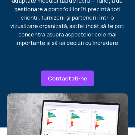
adaptate modului tău de lucru — funcția de
gestionare a portofoliilor îți prezintă toți
clienții, furnizorii și partenerii într-o
vizualizare organizată, astfel încât să te poți
concentra asupra aspectelor cele mai
importante și să iei decizii cu încredere.
Contactați-ne