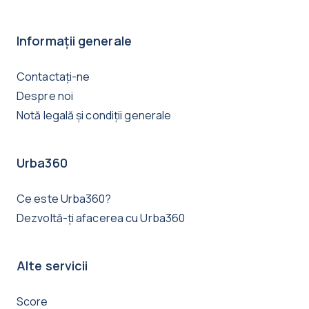
Informații generale
Contactați-ne
Despre noi
Notă legală și condiții generale
Urba360
Ce este Urba360?
Dezvoltă-ți afacerea cu Urba360
Alte servicii
Score