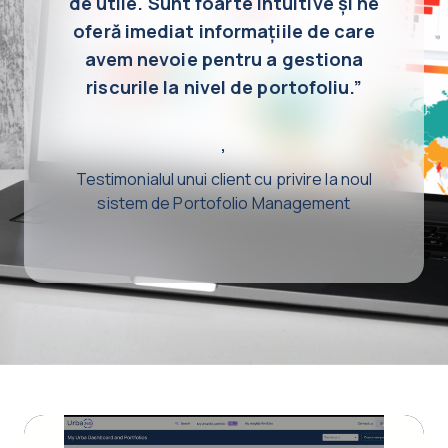
de utile. Sunt foarte intuitive și ne
oferă imediat informațiile de care
avem nevoie pentru a gestiona
riscurile la nivel de portofoliu.”
,
Testimonialul unui client cu privire la noul
sistem de Portofolio Management