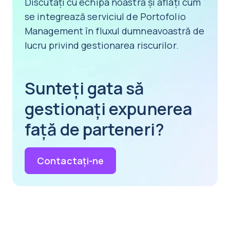
Discutați cu echipa noastră și aflați cum
se integrează serviciul de Portofolio
Management în fluxul dumneavoastră de
lucru privind gestionarea riscurilor.
Sunteți gata să
gestionați expunerea
față de parteneri?
Contactați-ne