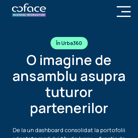
În Urba360
O imagine de
ansamblu asupra
tuturor
partenerilor
De la un dashboard consolidat la portofolii