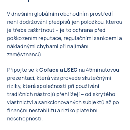
V dnešním globálním obchodním prostředí
není dodržování předpisů jen položkou, kterou
je třeba zaškrtnout – je to ochrana před
poškozením reputace, regulačními sankcemi a
nákladnými chybami při najímání
zaměstnanců.
Připojte se k
Coface a LSEG
na 45minutovou
prezentaci, která vás provede skutečnými
riziky, která společnosti při používání
tradičních nástrojů přehlížejí – od skrytého
vlastnictví a sankcionovaných subjektů až po
finanční nestabilitu a riziko platební
neschopnosti.