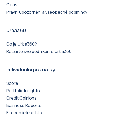
O nás
Právní upozornění a všeobecné podmínky
Urba360
Co je Urba360?
Rozšiřte své podnikání s Urba360
Individuální poznatky
Score
Portfolio Insights
Credit Opinions
Business Reports
Economic Insights