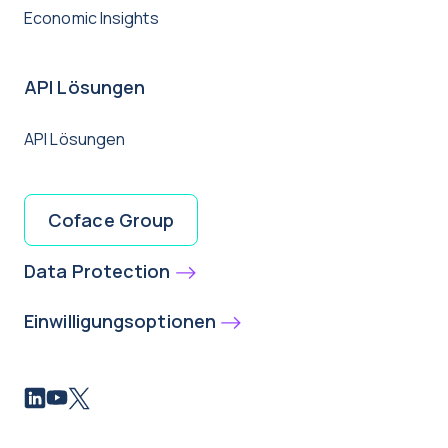
Economic Insights
API Lösungen
API Lösungen
Coface Group
Data Protection
Einwilligungsoptionen