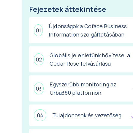
Fejezetek áttekintése
Újdonságok a Coface Business
Information szolgáltatásában
Globális jelenlétünk bővítése: a
Cedar Rose felvásárlása
Egyszerűbb monitoring az
Urba360 platformon
Tulajdonosok és vezetőség