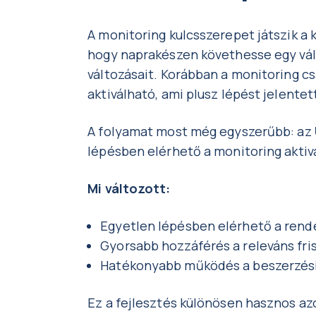
A monitoring kulcsszerepet játszik a 
hogy naprakészen követhesse egy vál
változásait. Korábban a monitoring cs
aktiválható, ami plusz lépést jelent
A folyamat most még egyszerűbb: az
lépésben elérhető a monitoring aktiv
Mi változott:
Egyetlen lépésben elérhető a rende
Gyorsabb hozzáférés a releváns fr
Hatékonyabb működés a beszerzési
Ez a fejlesztés különösen hasznos az