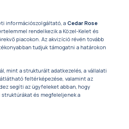
ti információszolgáltató, a
Cedar Rose
értelemmel rendelkezik a Közel-Kelet és
törekvő piacokon. Az akvizíció révén tovább
tékonyabban tudjuk támogatni a határokon
 mint a strukturált adatkezelés, a vállalati
átlátható feltérképezése, valamint az
ez segíti az ügyfeleket abban, hogy
 struktúrákat és megfeleljenek a