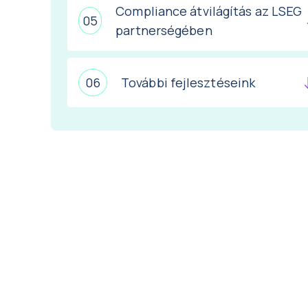
Compliance átvilágítás az LSEG
partnerségében
További fejlesztéseink