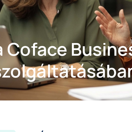
a Coface Busine
szolgáltatásába