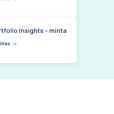
tfolio Insights – minta
öltés