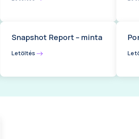
Snapshot Report – minta
Por
Letöltés
Let