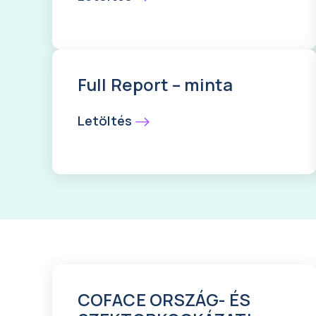
Full Report – minta
Letöltés
COFACE ORSZÁG- ÉS