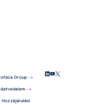
oface Group
datvédelem
Hozzájárulási