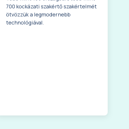
700 kockázati szakértő szakértelmét
ötvözzük a legmodernebb
technológiával.