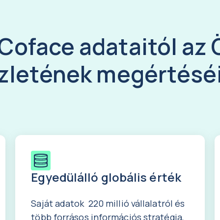
 Coface adataitól az 
zletének megértésé
Egyedülálló globális érték
Saját adatok 220 millió vállalatról és
több forrásos információs stratégia,