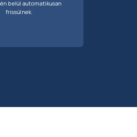
én belül automatikusan
frissülnek.