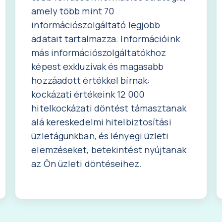
amely több mint 70
információszolgáltató legjobb
adatait tartalmazza. Információink
más információszolgáltatókhoz
képest exkluzívak és magasabb
hozzáadott értékkel bírnak:
kockázati értékeink 12 000
hitelkockázati döntést támasztanak
alá kereskedelmi hitelbiztosítási
üzletágunkban, és lényegi üzleti
elemzéseket, betekintést nyújtanak
az Ön üzleti döntéseihez.