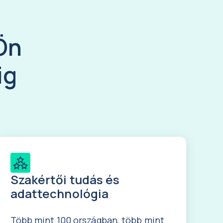
Ön
ig
Szakértői tudás és
adattechnológia
Több mint 100 országban, több mint