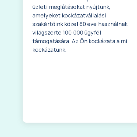
üzleti meglátásokat nyújtunk,
amelyeket kockázatvállalási
szakértőink közel 80 éve használnak
világszerte 100 000 ügyfél
támogatására. Az Ön kockázata a mi
kockázatunk.