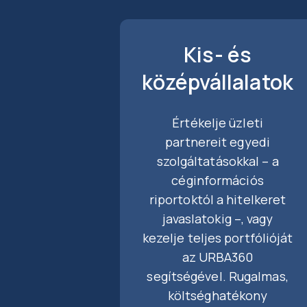
Kis- és
középvállalatok
Értékelje üzleti
partnereit egyedi
szolgáltatásokkal – a
céginformációs
riportoktól a hitelkeret
javaslatokig –, vagy
kezelje teljes portfólióját
az URBA360
segítségével. Rugalmas,
költséghatékony