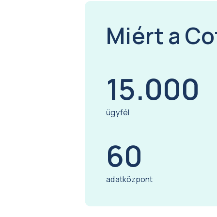
Miért a Co
15.000
ügyfél
60
adatközpont