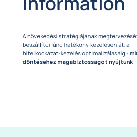
Information
A növekedési stratégiájának megtervezését
beszállítói lánc hatékony kezelésén át, a
hitelkockázat-kezelés optimalizálásáig -
mi
döntéséhez magabiztosságot nyújtunk
.