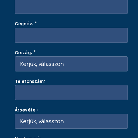
:
*
Cégnév
:
*
Ország
:
Telefonszám
:
Árbevétel
: