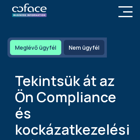
Meglévő ügyfél
Nem ügyfél
Tekintsük át az
Ön Compliance
és
kockázatkezelési