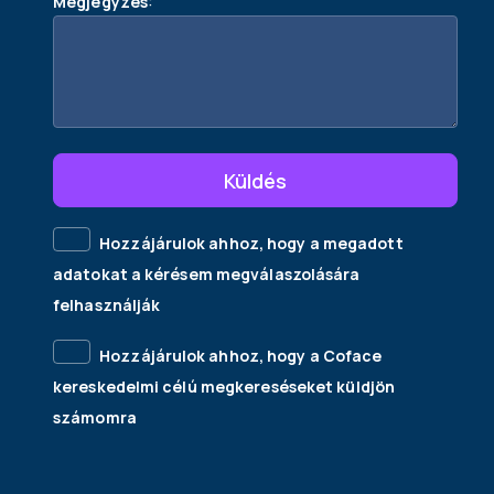
Megjegyzés
Küldés
Hozzájárulok ahhoz, hogy a megadott
adatokat a kérésem megválaszolására
felhasználják
Hozzájárulok ahhoz, hogy a Coface
kereskedelmi célú megkereséseket küldjön
számomra