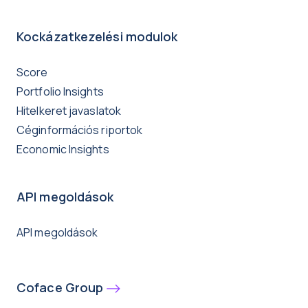
Kockázatkezelési modulok
Score
Portfolio Insights
Hitelkeret javaslatok
Céginformációs riportok
Economic Insights
API megoldások
API megoldások
Coface Group