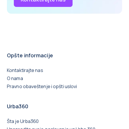
Opšte informacije
Kontaktirajte nas
O nama
Pravno obaveštenje i opšti uslovi
Urba360
Šta je Urba360