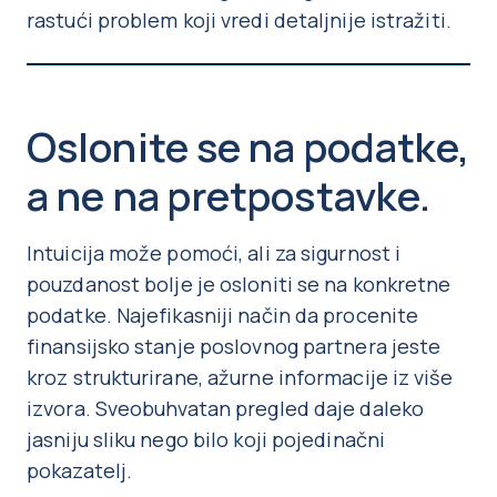
rastući problem koji vredi detaljnije istražiti.
Oslonite se na podatke,
a ne na pretpostavke.
Intuicija može pomoći, ali za sigurnost i
pouzdanost bolje je osloniti se na konkretne
podatke. Najefikasniji način da procenite
finansijsko stanje poslovnog partnera jeste
kroz strukturirane, ažurne informacije iz više
izvora. Sveobuhvatan pregled daje daleko
jasniju sliku nego bilo koji pojedinačni
pokazatelj.