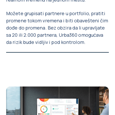
Možete grupisati partnere u portfolio, pratiti
promene tokom vremena i biti obavešteni čim
dođe do promena. Bez obzira da li upravljate
sa 20 ili 2.000 partnera, Urba360 omogućava
da rizik bude vidljiv i pod kontrolom.