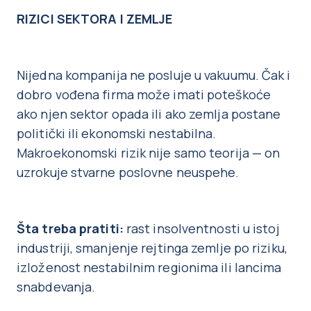
RIZICI SEKTORA I ZEMLJE
Nijedna kompanija ne posluje u vakuumu. Čak i
dobro vođena firma može imati poteškoće
ako njen sektor opada ili ako zemlja postane
politički ili ekonomski nestabilna.
Makroekonomski rizik nije samo teorija — on
uzrokuje stvarne poslovne neuspehe.
Šta treba pratiti:
rast insolventnosti u istoj
industriji, smanjenje rejtinga zemlje po riziku,
izloženost nestabilnim regionima ili lancima
snabdevanja.