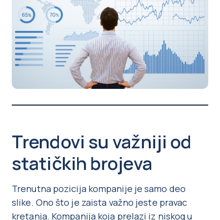
Trendovi su važniji od
statičkih brojeva
Trenutna pozicija kompanije je samo deo
slike. Ono što je zaista važno jeste pravac
kretanja. Kompanija koja prelazi iz niskog u