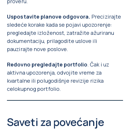
proveru.
Uspostavite planove odgovora.
Precizirajte
sledeće korake kada se pojavi upozorenje:
pregledajte izloženost, zatražite ažuriranu
dokumentaciju, prilagodite uslove ili
pauzirajte nove poslove.
Redovno pregledajte portfolio
. Čak i uz
aktivna upozorenja, odvojite vreme za
kvartalne ili polugodišnje revizije rizika
celokupnog portfolio.
Saveti za povećanje