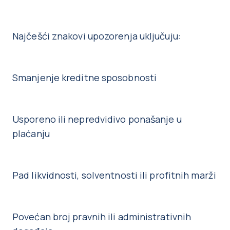
Najčešći znakovi upozorenja uključuju:
Smanjenje kreditne sposobnosti
Usporeno ili nepredvidivo ponašanje u
plaćanju
Pad likvidnosti, solventnosti ili profitnih marži
Povećan broj pravnih ili administrativnih