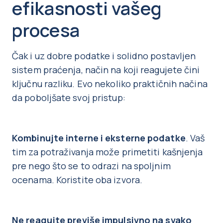
efikasnosti vašeg
procesa
Čak i uz dobre podatke i solidno postavljen
sistem praćenja, način na koji reagujete čini
ključnu razliku. Evo nekoliko praktičnih načina
da poboljšate svoj pristup:
Kombinujte interne i eksterne podatke
. Vaš
tim za potraživanja može primetiti kašnjenja
pre nego što se to odrazi na spoljnim
ocenama. Koristite oba izvora.
Ne reagujte previše impulsivno na svako