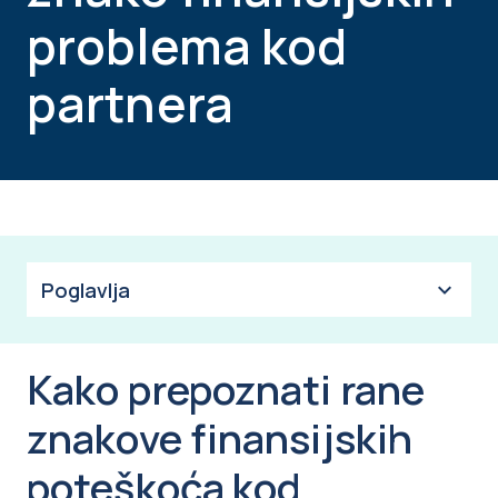
problema kod
partnera
Poglavlja
Kako prepoznati rane
znakove finansijskih
poteškoća kod