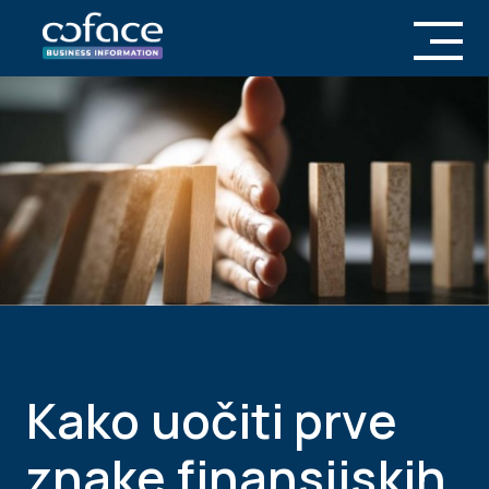
Kako uočiti prve
znake finansijskih