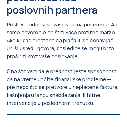
poslovnih partnera
Poslovni odnosi se zasnivaju na poverenju. Ali
samo poverenje ne štiti vaše profitne marže.
Ako kupac prestane da plaća ili se dobavljač
uruši usred ugovora, posledice se mogu brzo
proširiti kroz vaše poslovanje.
Ono što vam daje prednost jeste sposobnost
da na vreme uočite finansijske probleme —
pre nego što se pretvore u neplaćene fakture,
kašnjenja u lancu snabdevanja ili hitne
intervencije u poslednjem trenutku.