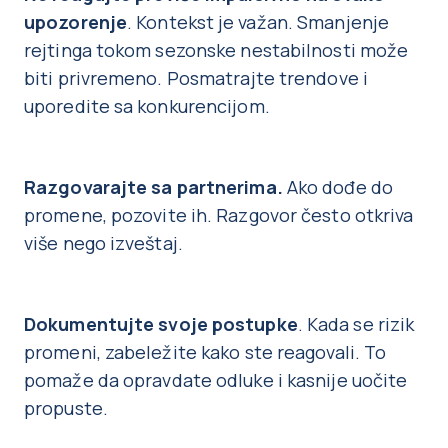
upozorenje
. Kontekst je važan. Smanjenje
rejtinga tokom sezonske nestabilnosti može
biti privremeno. Posmatrajte trendove i
uporedite sa konkurencijom.
Razgovarajte sa partnerima.
Ako dođe do
promene, pozovite ih. Razgovor često otkriva
više nego izveštaj.
Dokumentujte svoje postupke
. Kada se rizik
promeni, zabeležite kako ste reagovali. To
pomaže da opravdate odluke i kasnije uočite
propuste.