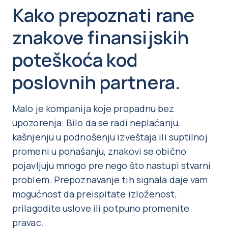
Kako prepoznati rane
znakove finansijskih
poteškoća kod
poslovnih partnera.
Malo je kompanija koje propadnu bez
upozorenja. Bilo da se radi neplaćanju,
kašnjenju u podnošenju izveštaja ili suptilnoj
promeni u ponašanju, znakovi se obično
pojavljuju mnogo pre nego što nastupi stvarni
problem. Prepoznavanje tih signala daje vam
mogućnost da preispitate izloženost,
prilagodite uslove ili potpuno promenite
pravac.