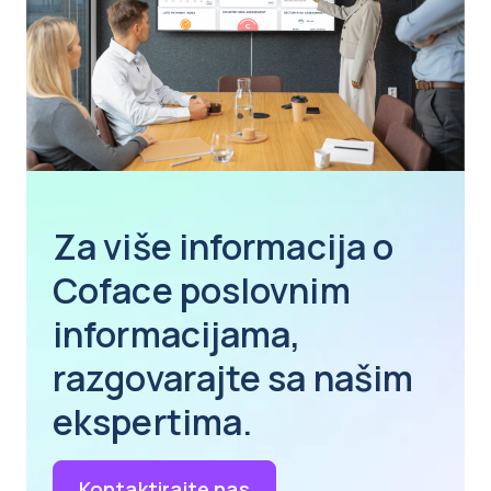
Za više informacija o
Coface poslovnim
informacijama,
razgovarajte sa našim
ekspertima.
Kontaktirajte nas