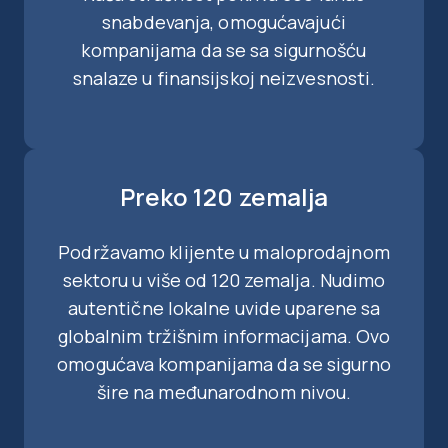
snabdevanja, omogućavajući
kompanijama da se sa sigurnošću
snalaze u finansijskoj neizvesnosti.
Preko 120 zemalja
Podržavamo klijente u maloprodajnom
sektoru u više od 120 zemalja. Nudimo
autentične lokalne uvide uparene sa
globalnim tržišnim informacijama. Ovo
omogućava kompanijama da se sigurno
šire na međunarodnom nivou.