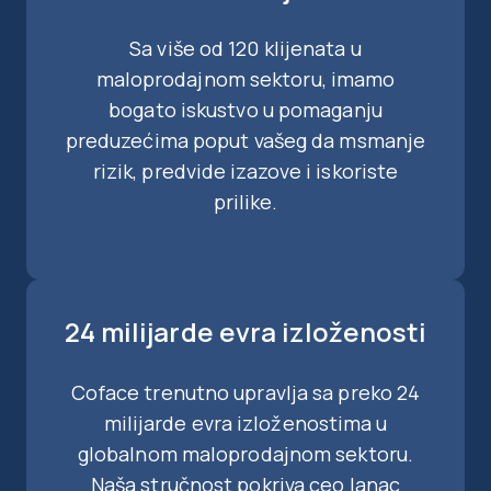
Sa više od 120 klijenata u
maloprodajnom sektoru, imamo
bogato iskustvo u pomaganju
preduzećima poput vašeg da msmanje
rizik, predvide izazove i iskoriste
prilike.
24 milijarde evra izloženosti
Coface trenutno upravlja sa preko 24
milijarde evra izloženostima u
globalnom maloprodajnom sektoru.
Naša stručnost pokriva ceo lanac