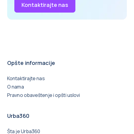
Kontaktirajte nas
Opšte informacije
Kontaktirajte nas
O nama
Pravno obaveštenje i opšti uslovi
Urba360
Šta je Urba360