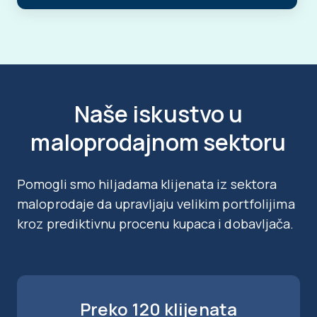
Naše iskustvo u
maloprodajnom sektoru
Pomogli smo hiljadama klijenata iz sektora
maloprodaje da upravljaju velikim portfolijima
kroz prediktivnu procenu kupaca i dobavljača.
Preko 120 klijenata