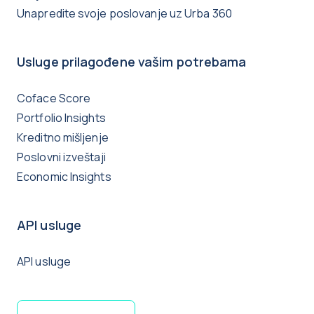
Unapredite svoje poslovanje uz Urba 360
Usluge prilagođene vašim potrebama
Coface Score
Portfolio Insights
Kreditno mišljenje
Poslovni izveštaji
Economic Insights
API usluge
API usluge