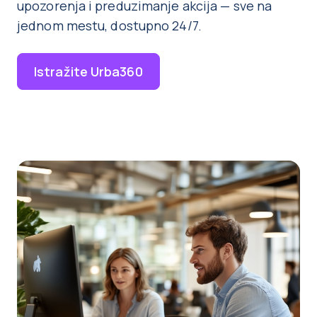
upozorenja i preduzimanje akcija — sve na
jednom mestu, dostupno 24/7.
Istražite Urba360