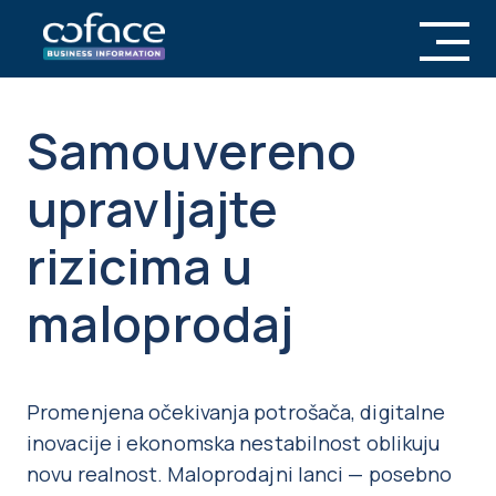
Samouvereno
upravljajte
rizicima u
maloprodaj
Promenjena očekivanja potrošača, digitalne
inovacije i ekonomska nestabilnost oblikuju
novu realnost. Maloprodajni lanci — posebno