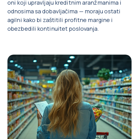
oni koji upravljaju kreditnim aranžmanima i
odnosima sa dobavljačima — moraju ostati
agilni kako bi zaštitili profitne margine i
obezbedili kontinuitet poslovanja.