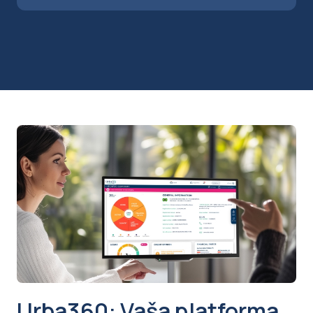
Urba360: Vaša platforma