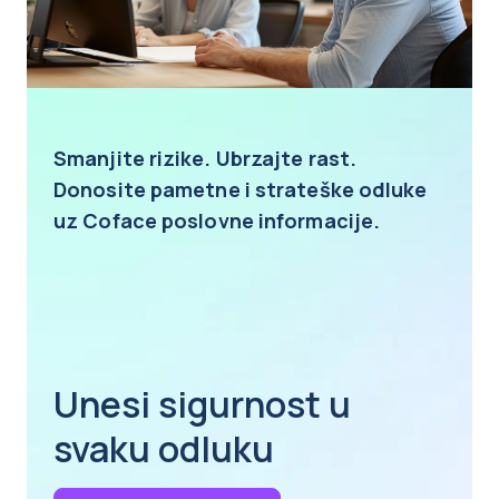
Smanjite rizike. Ubrzajte rast.
Donosite pametne i strateške odluke
uz Coface poslovne informacije.
Unesi sigurnost u
svaku odluku