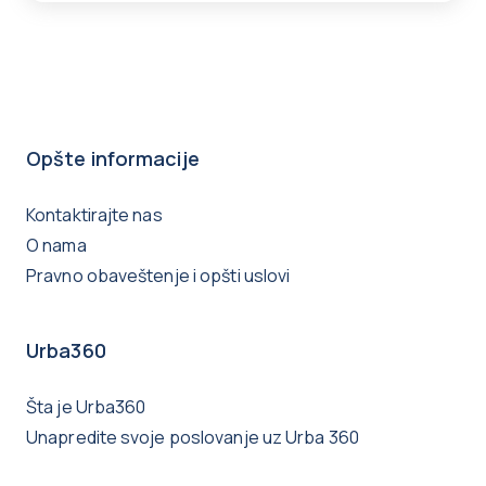
Opšte informacije
Kontaktirajte nas
O nama
Pravno obaveštenje i opšti uslovi
Urba360
Šta je Urba360
Unapredite svoje poslovanje uz Urba 360