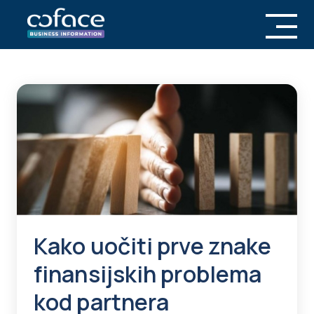
Kako uočiti prve znake
finansijskih problema
kod partnera