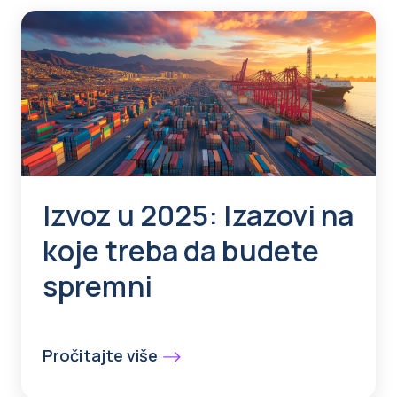
Izvoz u 2025: Izazovi na
koje treba da budete
spremni
Pročitajte više