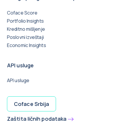
Coface Score
Portfolio Insights
Kreditno mišljenje
Poslovni izveštaji
Economic Insights
API usluge
API usluge
Coface Srbija
Zaštita ličnih podataka