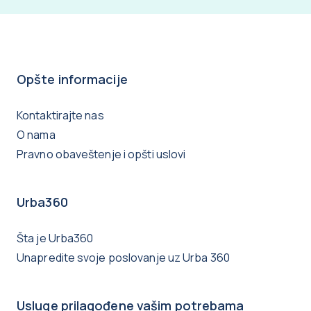
Opšte informacije
Kontaktirajte nas
O nama
Pravno obaveštenje i opšti uslovi
Urba360
Šta je Urba360
Unapredite svoje poslovanje uz Urba 360
Usluge prilagođene vašim potrebama