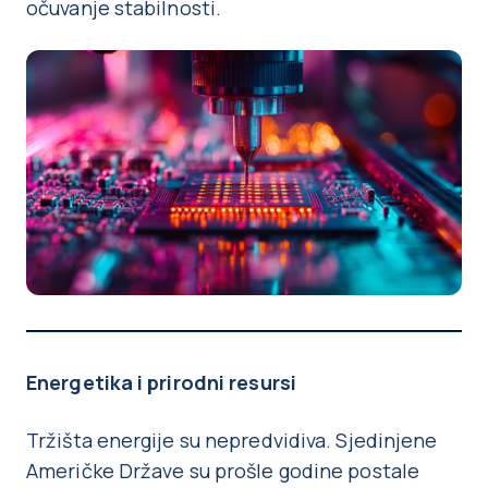
očuvanje stabilnosti.
Energetika i prirodni resursi
Tržišta energije su nepredvidiva. Sjedinjene
Američke Države su prošle godine postale