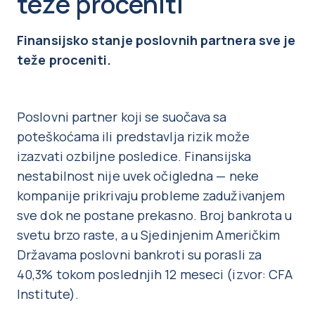
teže proceniti
Finansijsko stanje poslovnih partnera sve je
teže proceniti.
Poslovni partner koji se suočava sa
poteškoćama ili predstavlja rizik može
izazvati ozbiljne posledice. Finansijska
nestabilnost nije uvek očigledna — neke
kompanije prikrivaju probleme zaduživanjem
sve dok ne postane prekasno. Broj bankrota u
svetu brzo raste, a u Sjedinjenim Američkim
Državama poslovni bankroti su porasli za
40,3% tokom poslednjih 12 meseci (izvor: CFA
Institute).