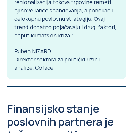
regionalizacija tokova trgovine remeti
njihove lance snabdevanja, a ponekad i
celokupnu poslovnu strategiju. Ovaj
trend dodatno pojačavaju i drugi faktori,
poput klimatskih kriza.“
Ruben NIZARD,
Direktor sektora za politički rizik i
analize, Coface
Finansijsko stanje
poslovnih partnera je