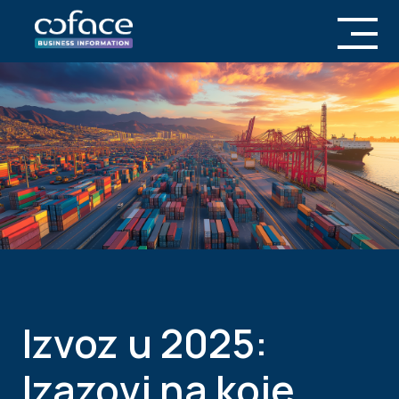
Izvoz u 2025:
Izazovi na koje