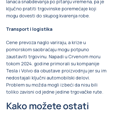
lanaca snabdevanja po pitanju vremena, pa je
ključno pratiti trgovinske poremećaje koji
mogu dovesti do skupog kvarenja robe.
Transport i logistika
Cene prevoza naglo variraju, a krize u
pomorskom saobraćaju mogu potpuno
zaustaviti trgovinu. Napadi u Crvenom moru
tokom 2024. godine primorali su kompanije
Tesla i Volvo da obustave proizvodnju jer su im
nedostajali ključni automobilski delovi.
Problem su možda mogli izbeći da nisu bili
toliko zavisni od jedne jedine trgovačke rute.
Kako možete ostati