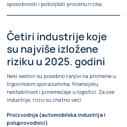
sposobnosti i poboljšati procenu rizika.
Četiri industrije koje
su najviše izložene
riziku u 2025. godini
Neki sektori su posebno ranjivi na promene u
trgovinskim sporazumima, finansijsku
nestabilnost i poremećaje u logistici. Za ove
industrije, rizici su znatno veći:
Proizvodnja (automobilska industrija i
poluprovodnici)