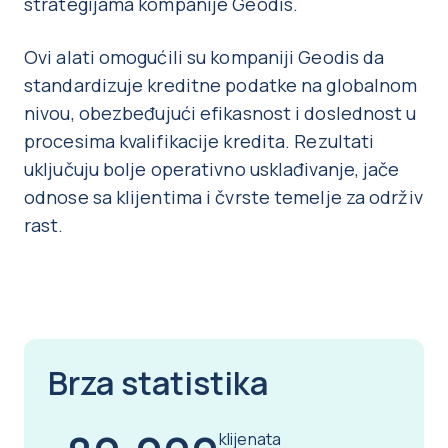
strategijama kompanije Geodis.
Ovi alati omogućili su kompaniji Geodis da
standardizuje kreditne podatke na globalnom
nivou, obezbeđujući efikasnost i doslednost u
procesima kvalifikacije kredita. Rezultati
uključuju bolje operativno usklađivanje, jače
odnose sa klijentima i čvrste temelje za održiv
rast.
Brza statistika
klijenata