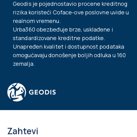
Geodis je pojednostavio procene kreditnog
rizika koristeći Coface-ove poslovne uvide u
realnom vremenu.
Urba360 obezbeđuje brze, usklađene i
standardizovane kreditne podatke.
Unapređen kvalitet i dostupnost podataka
omogućavaju donošenje boljih odluka u 160
zemalja.
Zahtevi