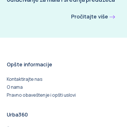
Pročitajte više
Opšte informacije
Kontaktirajte nas
O nama
Pravno obaveštenje i opšti uslovi
Urba360