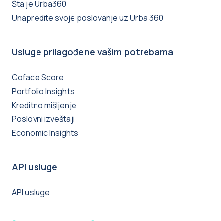
Šta je Urba360
Unapredite svoje poslovanje uz Urba 360
Usluge prilagođene vašim potrebama
Coface Score
Portfolio Insights
Kreditno mišljenje
Poslovni izveštaji
Economic Insights
API usluge
API usluge