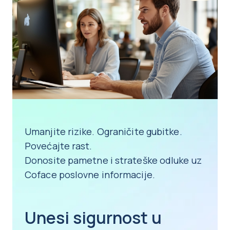
Umanjite rizike. Ograničite gubitke.
Povećajte rast.
Donosite pametne i strateške odluke uz
Coface poslovne informacije.
Unesi sigurnost u