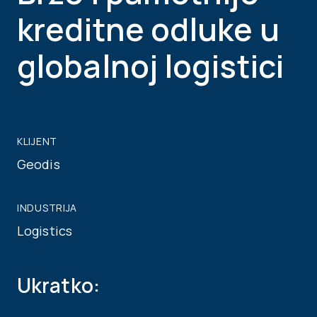
kreditne odluke u
globalnoj logistici
KLIJENT
Geodis
INDUSTRIJA
Logistics
Ukratko: