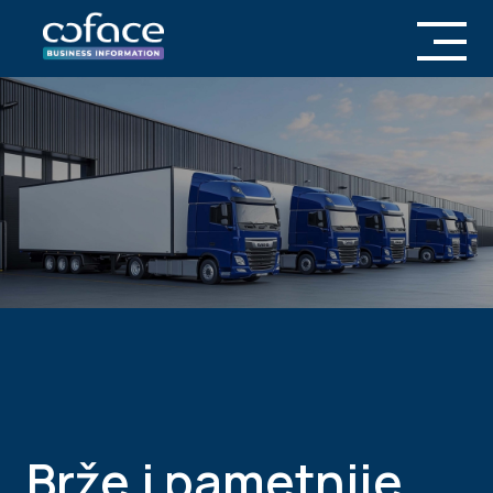
Brže i pametnije