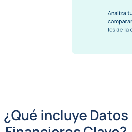
Analiza t
comparan
los de la
¿Qué incluye Datos
Financieros Clave?