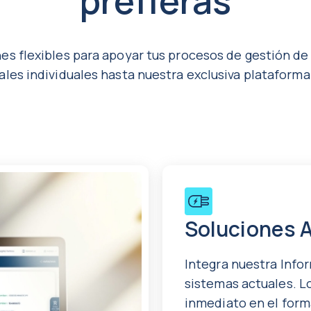
prefieras
s flexibles para apoyar tus procesos de gestión de
les individuales hasta nuestra exclusiva plataforma
Soluciones 
Integra nuestra Info
sistemas actuales. L
inmediato en el form