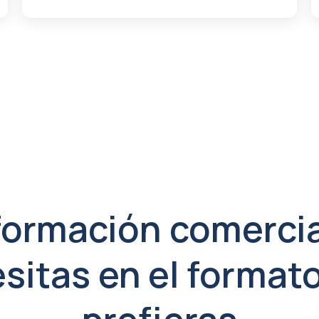
formación comerci
sitas en el format