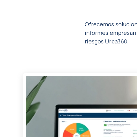
Ofrecemos solucione
informes empresaria
riesgos Urba360.