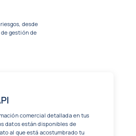
 riesgos, desde
 de gestión de
API
rmación comercial detallada en tus
os datos están disponibles de
ato al que está acostumbrado tu