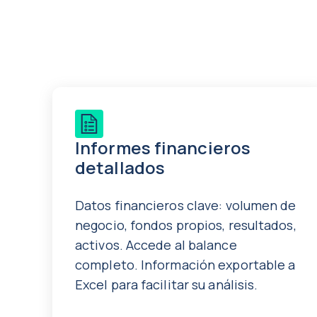
Informes financieros
detallados
Datos financieros clave: volumen de
negocio, fondos propios, resultados,
activos. Accede al balance
completo. Información exportable a
Excel para facilitar su análisis.