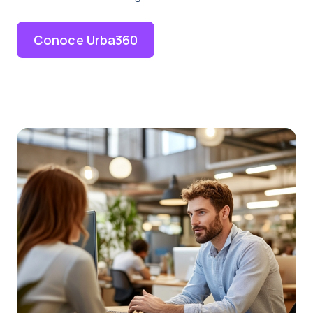
Conoce Urba360