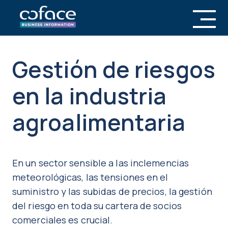
Gestión de riesgos
en la industria
agroalimentaria
En un sector sensible a las inclemencias
meteorológicas, las tensiones en el
suministro y las subidas de precios, la gestión
del riesgo en toda su cartera de socios
comerciales es crucial.