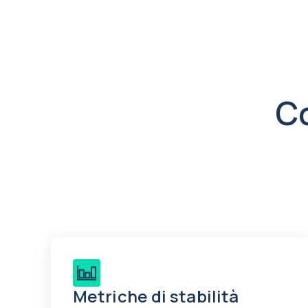
C
Metriche di stabilità