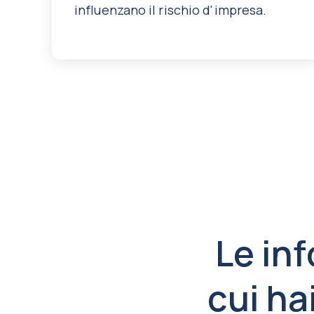
influenzano il rischio d'impresa.
Le in
cui ha