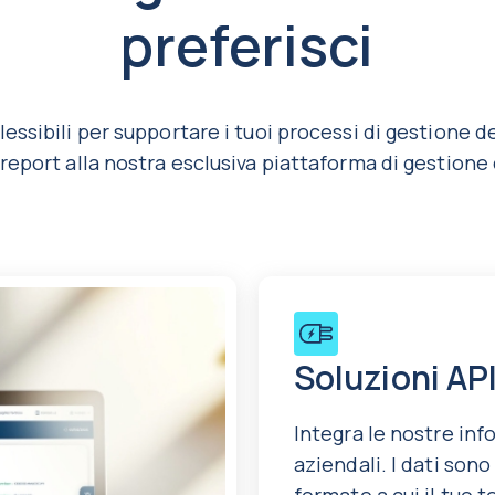
preferisci
lessibili per supportare i tuoi processi di gestione de
 report alla nostra esclusiva piattaforma di gestione 
Soluzioni AP
Integra le nostre inf
aziendali. I dati son
formato a cui il tuo 