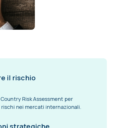
e il rischio
il Country Risk Assessment per
i rischi nei mercati internazionali.
oni strategiche