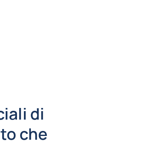
ali di
ato che