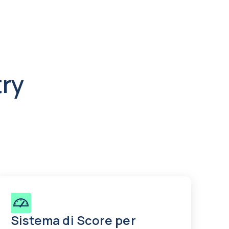
ry
Sistema di Score per