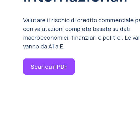
Valutare il rischio di credito commerciale p
con valutazioni complete basate su dati
macroeconomici, finanziari e politici. Le va
vanno da A1 a E.
Scarica il PDF