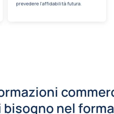
prevedere l'affidabilità futura.
formazioni commerci
i bisogno nel form