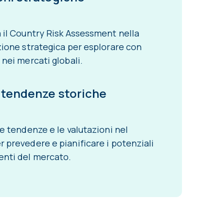
 il Country Risk Assessment nella
zione strategica per esplorare con
 nei mercati globali.
i tendenze storiche
le tendenze e le valutazioni nel
 prevedere e pianificare i potenziali
nti del mercato.