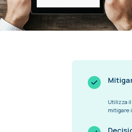
Mitigar
Utilizza 
mitigare 
Decisi