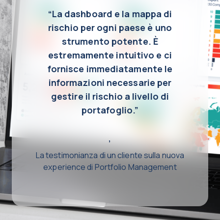
“La dashboard e la mappa di
rischio per ogni paese è uno
strumento potente. È
estremamente intuitivo e ci
fornisce immediatamente le
informazioni necessarie per
gestire il rischio a livello di
portafoglio.”
,
La testimonianza di un cliente sulla nuova
experience di Portfolio Management