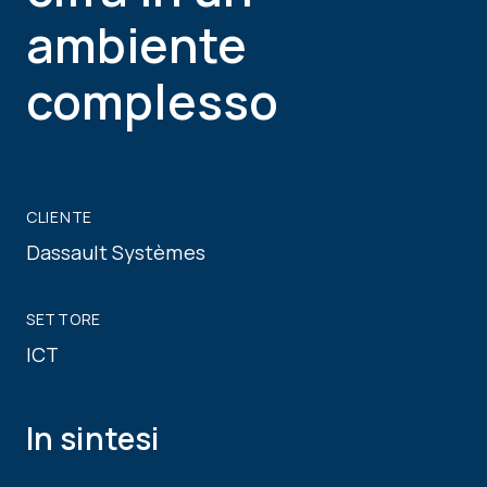
ambiente
complesso
CLIENTE
Dassault Systèmes
SETTORE
ICT
In sintesi