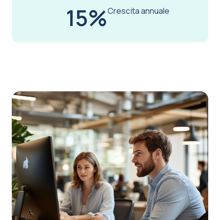
15%
Crescita annuale