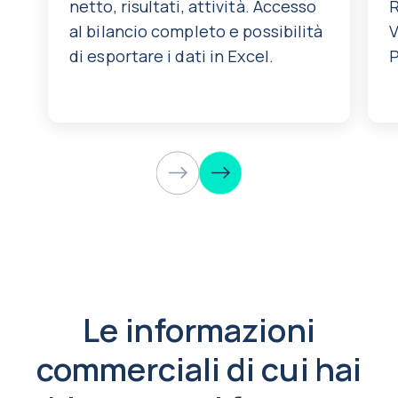
netto, risultati, attività. Accesso
R
al bilancio completo e possibilità
V
di esportare i dati in Excel.
P
Le informazioni
commerciali di cui hai