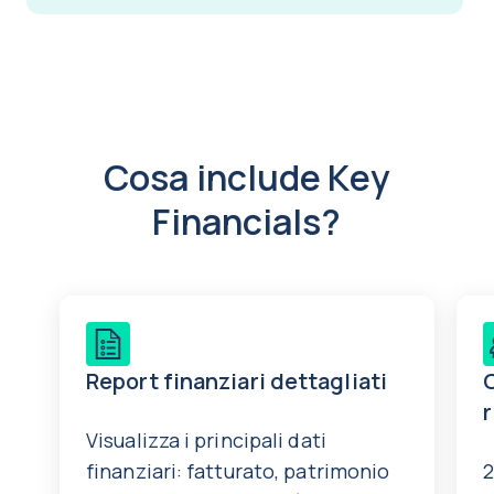
Cosa include Key
Financials?
Report finanziari dettagliati
C
Visualizza i principali dati
finanziari: fatturato, patrimonio
2