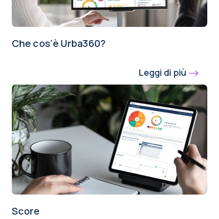
Che cos'è Urba360?
Leggi di più
Score