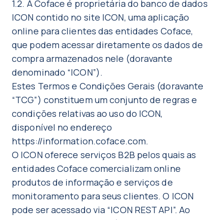
1.2. A Coface é proprietária do banco de dados
ICON contido no site ICON, uma aplicação
online para clientes das entidades Coface,
que podem acessar diretamente os dados de
compra armazenados nele (doravante
denominado “ICON”).
Estes Termos e Condições Gerais (doravante
“TCG”) constituem um conjunto de regras e
condições relativas ao uso do ICON,
disponível no endereço
https://information.coface.com
.
O ICON oferece serviços B2B pelos quais as
entidades Coface comercializam online
produtos de informação e serviços de
monitoramento para seus clientes. O ICON
pode ser acessado via “ICON REST API”. Ao