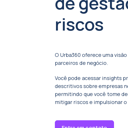
de gestã
riscos
O Urba360 oferece uma visão 
parceiros de negócio.
Você pode acessar insights pr
descritivos sobre empresas 
permitindo que você tome de
mitigar riscos e impulsionar 
Entre em contato