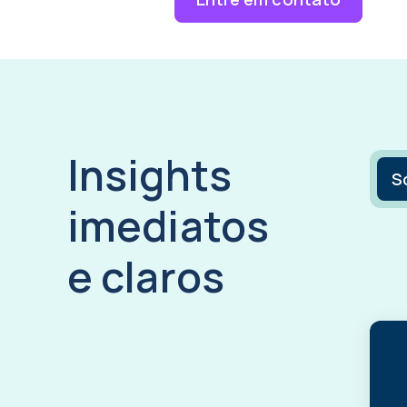
Insights
S
imediatos
e claros