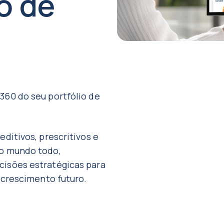
o de
360 do seu portfólio de
editivos, prescritivos e
no mundo todo,
cisões estratégicas para
o crescimento futuro.