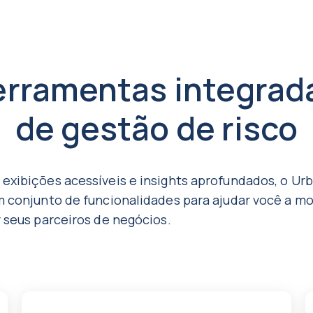
erramentas integrad
de gestão de risco
 exibições acessíveis e insights aprofundados, o Ur
um conjunto de funcionalidades para ajudar você a mo
r seus parceiros de negócios.