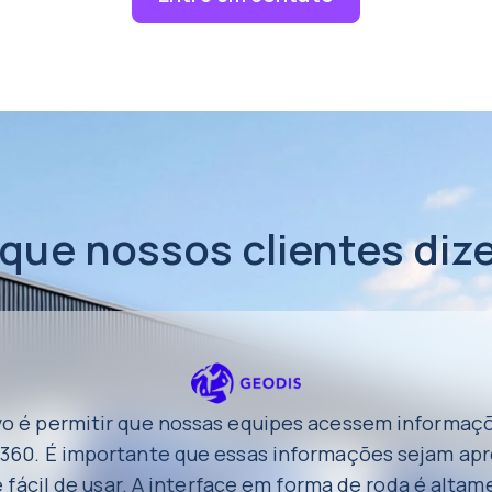
 que nossos clientes diz
vo é permitir que nossas equipes acessem informaçõ
360. É importante que essas informações sejam ap
 fácil de usar. A interface em forma de roda é altam