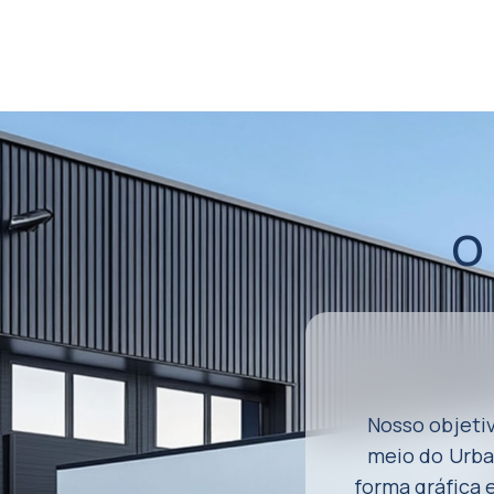
O
Nosso objeti
meio do Urba
forma gráfica e