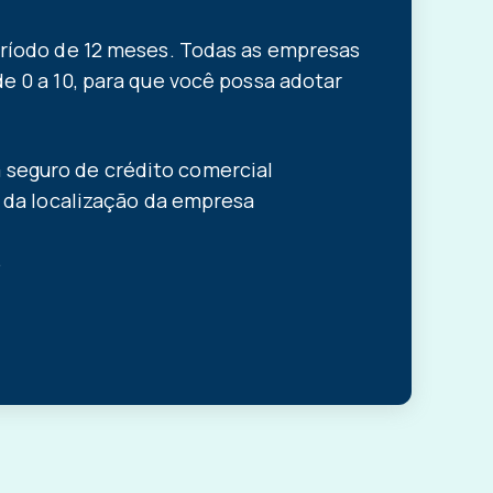
eríodo de 12 meses. Todas as empresas
 0 a 10, para que você possa adotar
m seguro de crédito comercial
da localização da empresa
.