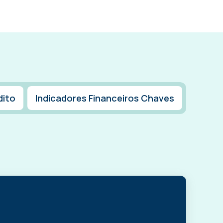
dito
Indicadores Financeiros Chaves