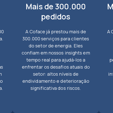
Mais de 300.000
M
pedidos
00
A Coface já prestou mais de
A 
a.
300.000 serviços para clientes
do setor de energia. Eles
confiam em nossos insights em
tempo real para ajudá-los a
p
as
enfrentar os desafios atuais do
m
setor: altos níveis de
in
 o
endividamento e deterioração
a.
significativa dos riscos.