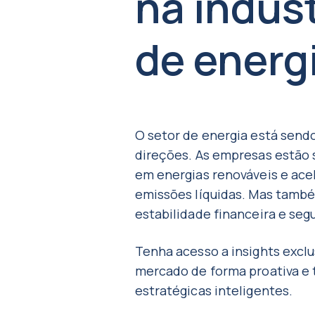
na indúst
de energ
O setor de energia está sen
direções. As empresas estão 
em energias renováveis e ace
emissões líquidas. Mas també
estabilidade financeira e seg
Tenha acesso a insights exclu
mercado de forma proativa e
estratégicas inteligentes.