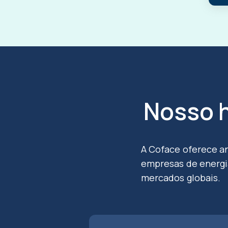
Nosso h
A Coface oferece an
empresas de energia
mercados globais.