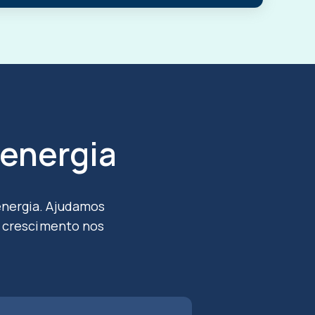
 energia
energia. Ajudamos
eu crescimento nos