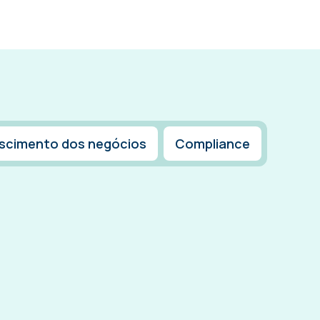
scimento dos negócios
Compliance