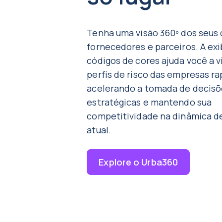
Tenha uma visão 360º dos seus 
fornecedores e parceiros. A ex
códigos de cores ajuda você a vi
perfis de risco das empresas r
acelerando a tomada de decisõ
estratégicas e mantendo sua
competitividade na dinâmica d
atual.
Explore o Urba360