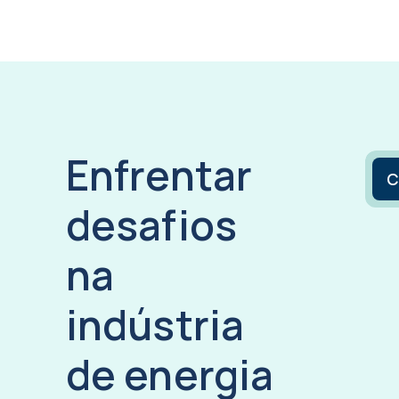
Enfrentar
C
desafios
na
indústria
de energia