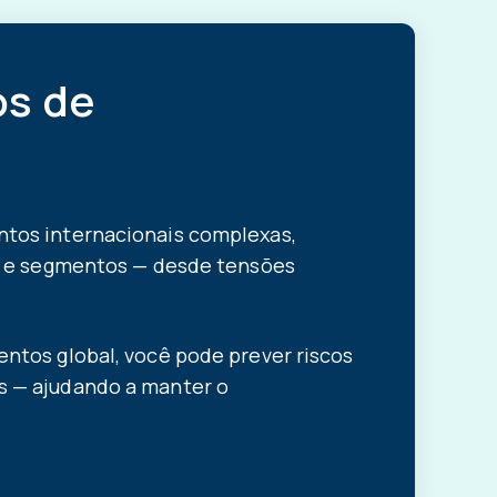
os de
ntos internacionais complexas,
es e segmentos — desde tensões
entos global, você pode prever riscos
s — ajudando a manter o