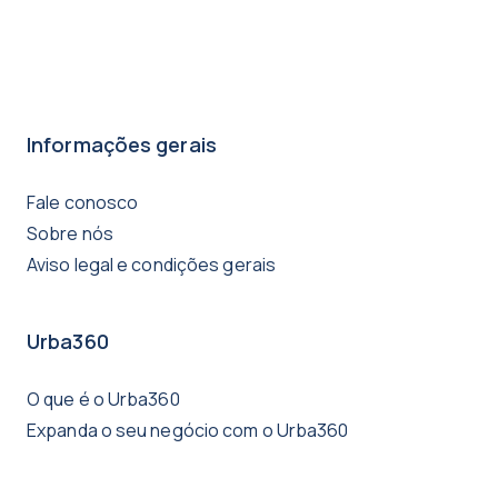
Informações gerais
Fale conosco
Sobre nós
Aviso legal e condições gerais
Urba360
O que é o Urba360
Expanda o seu negócio com o Urba360