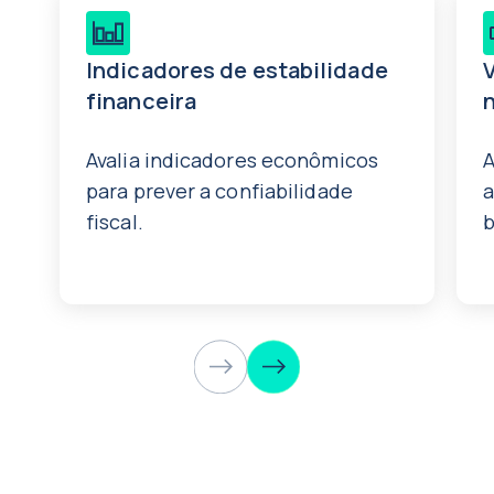
Indicadores de estabilidade
financeira
Avalia indicadores econômicos
A
para prever a confiabilidade
a
fiscal.
b