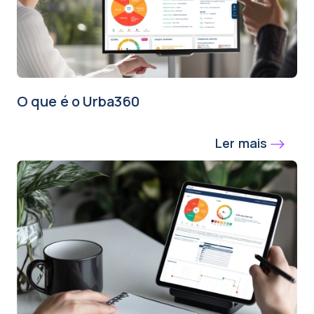
O que é o Urba360
Ler mais