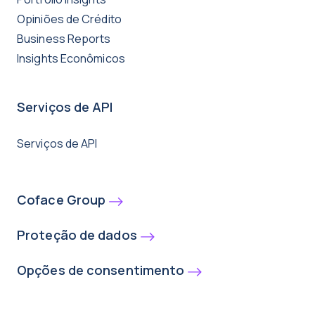
Opiniões de Crédito
Business Reports
Insights Econômicos
Serviços de API
Serviços de API
Coface Group
Proteção de dados
Opções de consentimento