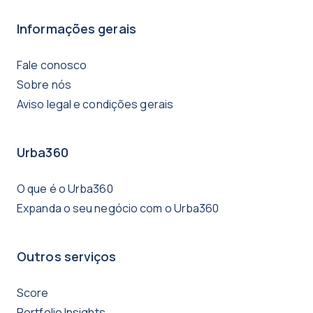
Informações gerais
Fale conosco
Sobre nós
Aviso legal e condições gerais
Urba360
O que é o Urba360
Expanda o seu negócio com o Urba360
Outros serviços
Score
Portfolio Insights