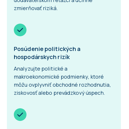
dodávateľskom reťazci a účinne
zmierňovať riziká.
Posúdenie politických a
hospodárskych rizík
Analyzujte politické a
makroekonomické podmienky, ktoré
môžu ovplyvniť obchodné rozhodnutia,
ziskovosť alebo prevádzkový úspech.