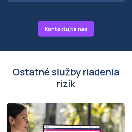
Kontaktujte nás
Ostatné služby riadenia
rizík