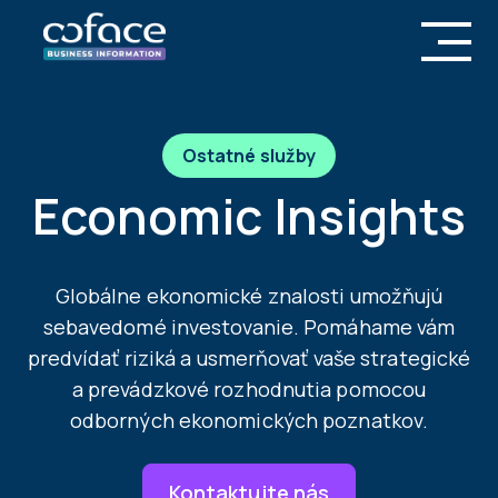
Ostatné služby
Economic Insights
Globálne ekonomické znalosti umožňujú
sebavedomé investovanie. Pomáhame vám
predvídať riziká a usmerňovať vaše strategické
a prevádzkové rozhodnutia pomocou
odborných ekonomických poznatkov.
Kontaktujte nás