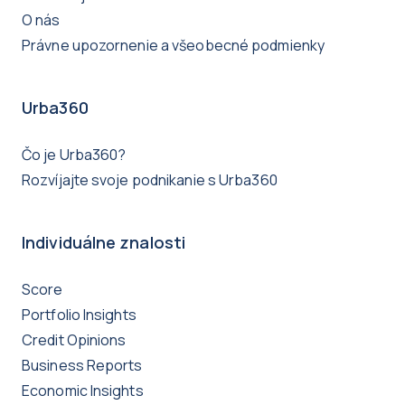
O nás
Právne upozornenie a všeobecné podmienky
Urba360
Čo je Urba360?
Rozvíjajte svoje podnikanie s Urba360
Individuálne znalosti
Score
Portfolio Insights
Credit Opinions
Business Reports
Economic Insights