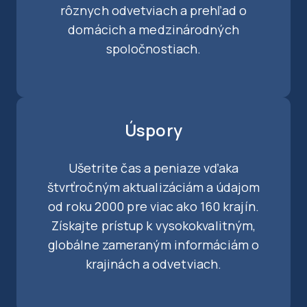
rôznych odvetviach a prehľad o
domácich a medzinárodných
spoločnostiach.
Úspory
Ušetrite čas a peniaze vďaka
štvrťročným aktualizáciám a údajom
od roku 2000 pre viac ako 160 krajín.
Získajte prístup k vysokokvalitným,
globálne zameraným informáciám o
krajinách a odvetviach.