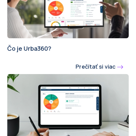
Čo je Urba360?
Prečítať si viac