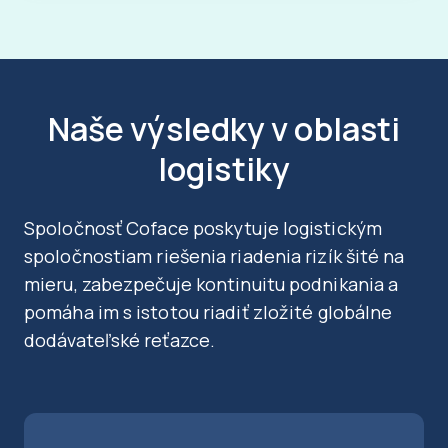
Naše výsledky v oblasti
logistiky
Spoločnosť Coface poskytuje logistickým
spoločnostiam riešenia riadenia rizík šité na
mieru, zabezpečuje kontinuitu podnikania a
pomáha im s istotou riadiť zložité globálne
dodávateľské reťazce.