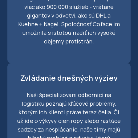
viac ako 900 000 služieb - vrátane
gigantov v odvetví, ako sú DHL a
Kuehne + Nagel. Spoločnosť Coface im
umožnila s istotou riadiť ich vysoké
objemy protistrán.
Zvládanie dnešných výziev
Naši špecializovaní odborníci na
logistiku poznajú kľúčové problémy,
ktorým ich klienti práve teraz čelia. Či
už ide o výkyvy cien ropy alebo rastúce
sadzby za nesplácanie, naše tímy majú