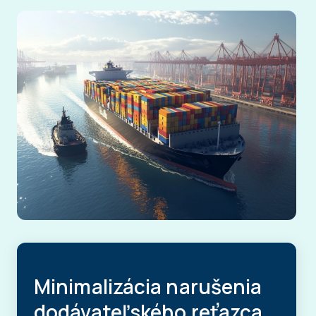
Minimalizácia narušenia
dodávateľského reťazca