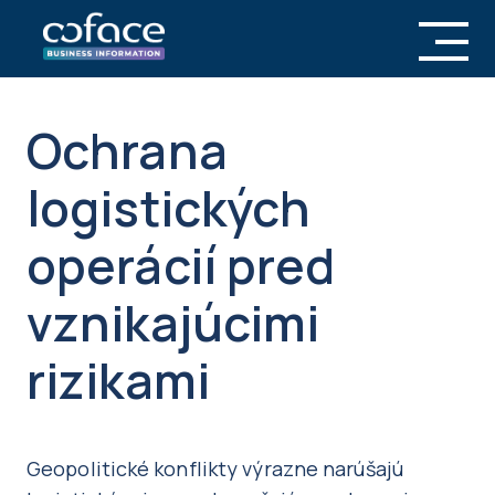
Ochrana
logistických
operácií pred
vznikajúcimi
rizikami
Geopolitické konflikty výrazne narúšajú