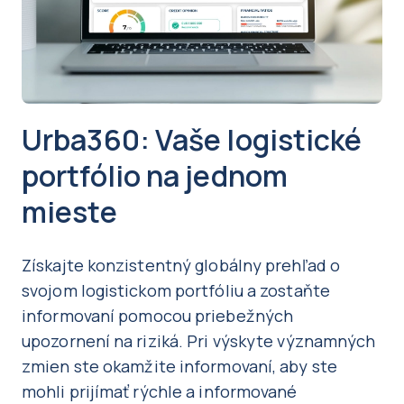
Urba360: Vaše logistické
portfólio na jednom
mieste
Získajte konzistentný globálny prehľad o
svojom logistickom portfóliu a zostaňte
informovaní pomocou priebežných
upozornení na riziká. Pri výskyte významných
zmien ste okamžite informovaní, aby ste
mohli prijímať rýchle a informované