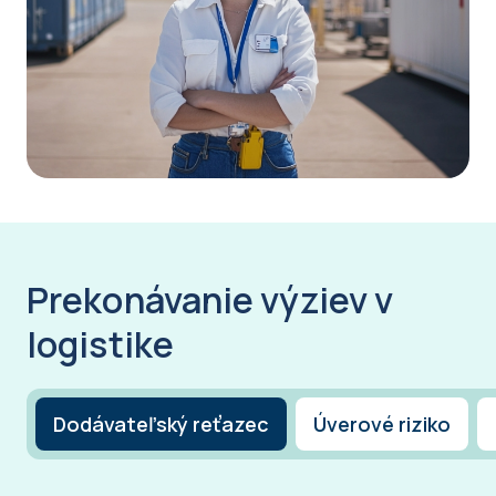
Prekonávanie výziev v
logistike
Dodávateľský reťazec
Úverové riziko