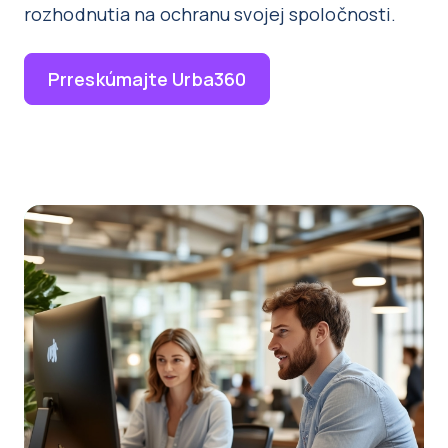
rozhodnutia na ochranu svojej spoločnosti.
Prreskúmajte Urba360