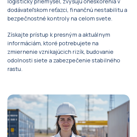
logistický priemysel, zvyšujú oneskorenia v
dodávateľskom reťazci, finančnú nestabilitu a
bezpečnostné kontroly na celom svete.
Získajte prístup k presným a aktuálnym
informáciám, ktoré potrebujete na
zmiernenie vznikajúcich rizík, budovanie
odolnosti siete a zabezpečenie stabilného
rastu.