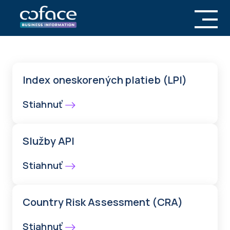
Index oneskorených platieb (LPI)
Stiahnuť
Služby API
Stiahnuť
Country Risk Assessment (CRA)
Stiahnuť