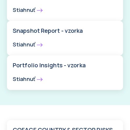
Stiahnuť
Snapshot Report - vzorka
Stiahnuť
Portfolio Insights - vzorka
Stiahnuť
COFACE COUNTRY & SECTOR RISKS