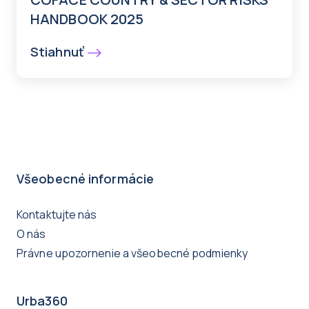
HANDBOOK 2025
Stiahnuť
Všeobecné informácie
Kontaktujte nás
O nás
Právne upozornenie a všeobecné podmienky
Urba360