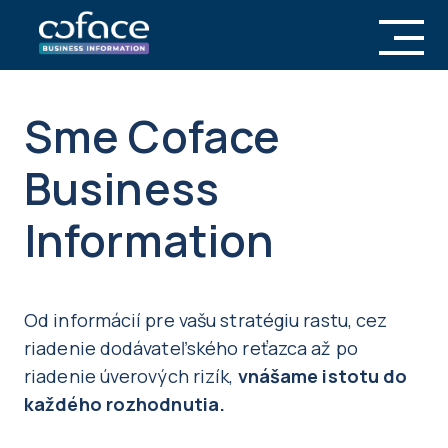
Sme Coface
Business
Information
Od informácií pre vašu stratégiu rastu, cez
riadenie dodávateľského reťazca až po
riadenie úverových rizík,
vnášame istotu do
každého rozhodnutia.