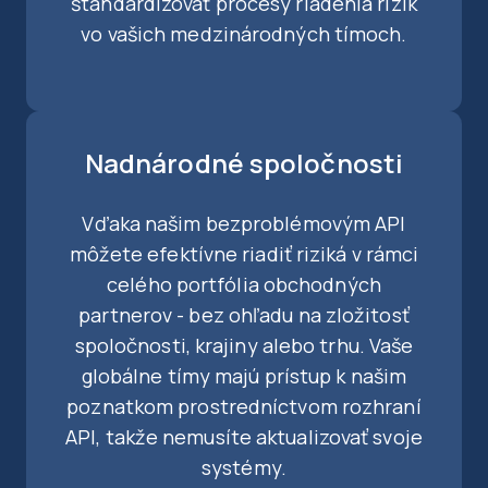
štandardizovať procesy riadenia rizík
vo vašich medzinárodných tímoch.
Nadnárodné spoločnosti
Vďaka našim bezproblémovým API
môžete efektívne riadiť riziká v rámci
celého portfólia obchodných
partnerov - bez ohľadu na zložitosť
spoločnosti, krajiny alebo trhu. Vaše
globálne tímy majú prístup k našim
poznatkom prostredníctvom rozhraní
API, takže nemusíte aktualizovať svoje
systémy.