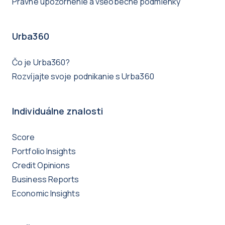
Právne upozornenie a všeobecné podmienky
Urba360
Čo je Urba360?
Rozvíjajte svoje podnikanie s Urba360
Individuálne znalosti
Score
Portfolio Insights
Credit Opinions
Business Reports
Economic Insights