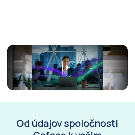
Play
Video
Od údajov spoločnosti