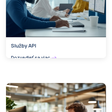
Služby API
Dozvedieť sa viac