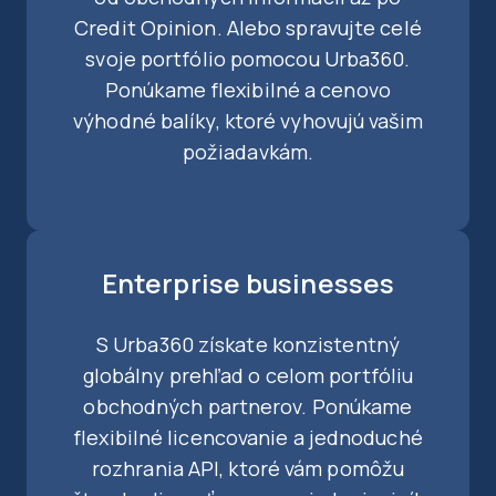
Credit Opinion. Alebo spravujte celé
svoje portfólio pomocou Urba360.
Ponúkame flexibilné a cenovo
výhodné balíky, ktoré vyhovujú vašim
požiadavkám.
Enterprise businesses
S Urba360 získate konzistentný
globálny prehľad o celom portfóliu
obchodných partnerov. Ponúkame
flexibilné licencovanie a jednoduché
rozhrania API, ktoré vám pomôžu