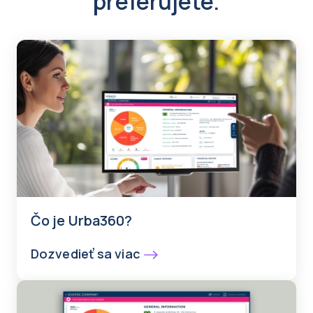
preferujete.
Čo je Urba360?
Dozvedieť sa viac