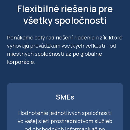
Flexibilné riešenia pre
všetky spoločnosti
Ponúkame celý rad riešení riadenia rizík, ktoré
vyhovujú prevádzkam všetkých veľkostí - od
miestnych spoločností až po globálne
korporácie.
SMEs
Hodnotenie jednotlivých spoločností
vo vašej sieti prostredníctvom služieb
od obchodných informácií až po