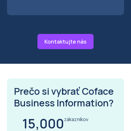
Kontaktujte nás
Prečo si vybrať Coface
Business Information?
15,000
zákazníkov