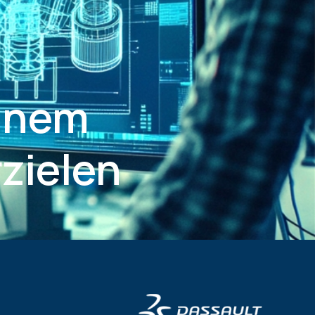
einem
zielen