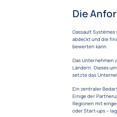
Die Anfo
Dassault Systèmes s
abdeckt und die fin
bewerten kann.
Das Unternehmen ver
Ländern. Dieses um
setzte das Unterne
Ein zentraler Bedar
Einige der Partner
Regionen mit einge
oder Start-ups – la