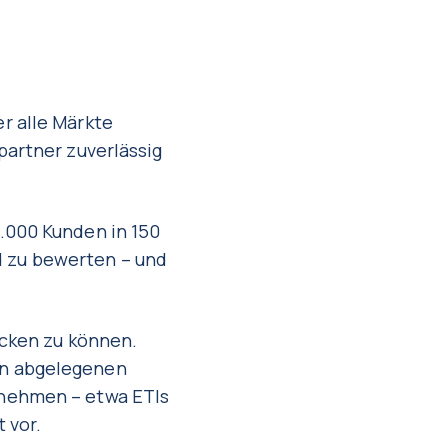
r alle Märkte
partner zuverlässig
.000 Kunden in 150
 zu bewerten – und
ecken zu können.
in abgelegenen
rnehmen – etwa ETIs
 vor.