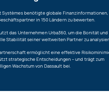
t Systèmes benötigte globale Finanzinformationen,
Geschäftspartner in 150 Ländern zu bewerten.
utzt das Unternehmen Urba360, um die Bonität und
lle Stabilität seiner weltweiten Partner zu analysie
artnerschaft ermöglicht eine effektive Risikominimi
ützt strategische Entscheidungen – und trägt zum
lligen Wachstum von Dassault bei.