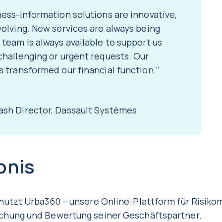
ness-information solutions are innovative,
volving. New services are always being
team is always available to support us
challenging or urgent requests. Our
s transformed our financial function."
sh Director, Dassault Systèmes
bnis
nutzt Urba360 – unsere Online-Plattform für Risik
hung und Bewertung seiner Geschäftspartner.