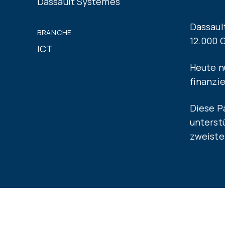
Dassault Systèmes
Dassaul
BRANCHE
12.000 
ICT
Heute n
finanzie
Diese P
unterst
zweiste