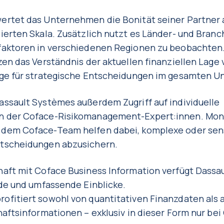
ertet das Unternehmen die Bonität seiner Partner 
ierten Skala. Zusätzlich nutzt es Länder- und Branc
faktoren in verschiedenen Regionen zu beobachten.
zen das Verständnis der aktuellen finanziellen Lage
age für strategische Entscheidungen im gesamten 
ssault Systèmes außerdem Zugriff auf individuelle
n der Coface-Risikomanagement-Expert:innen. Mon
dem Coface-Team helfen dabei, komplexe oder sensi
tscheidungen abzusichern.
haft mit Coface Business Information verfügt Dassa
nde und umfassende Einblicke.
ofitiert sowohl von quantitativen Finanzdaten als 
haftsinformationen – exklusiv in dieser Form nur bei 