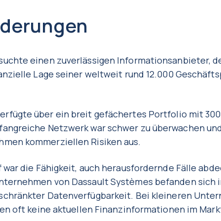
rderungen
uchte einen zuverlässigen Informationsanbieter, de
anzielle Lage seiner weltweit rund 12.000 Geschäfts
fügte über ein breit gefächertes Portfolio mit 300
fangreiche Netzwerk war schwer zu überwachen und
hmen kommerziellen Risiken aus.
f war die Fähigkeit, auch herausfordernde Fälle abd
unternehmen von Dassault Systèmes befanden sich 
schränkter Datenverfügbarkeit. Bei kleineren Unte
gen oft keine aktuellen Finanzinformationen im Markt