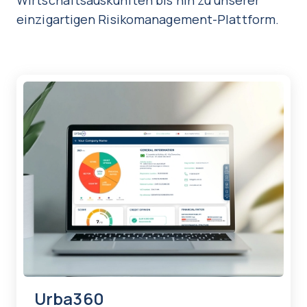
Wirtschaftsauskünften bis hin zu unserer
einzigartigen Risikomanagement-Plattform.
Urba360