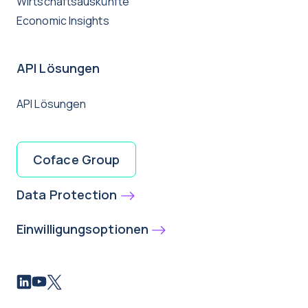
Wirtschaftsauskünfte
Economic Insights
API Lösungen
API Lösungen
Coface Group
Data Protection
Einwilligungsoptionen