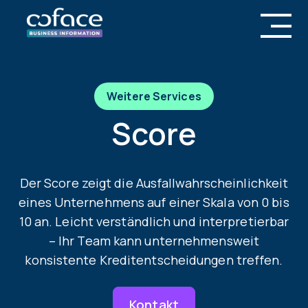
Weitere Services
Score
Der Score zeigt die Ausfallwahrscheinlichkeit
eines Unternehmens auf einer Skala von 0 bis
10 an. Leicht verständlich und interpretierbar
– Ihr Team kann unternehmensweit
konsistente Kreditentscheidungen treffen.
Kontakt