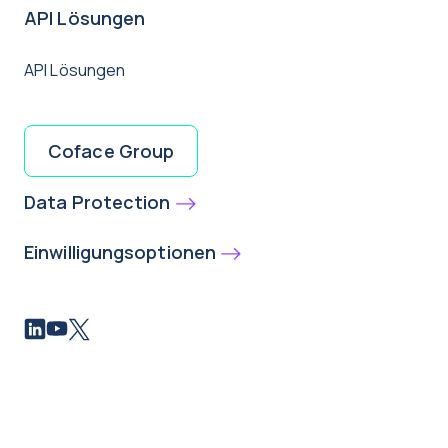
API Lösungen
API Lösungen
Coface Group
Data Protection
Einwilligungsoptionen