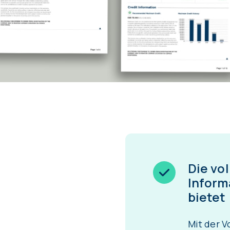
Die vo
Inform
bietet
Mit der V