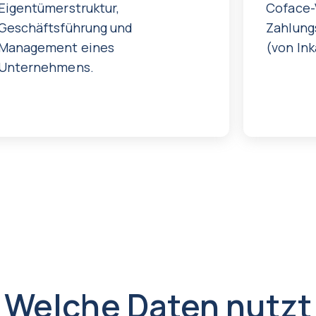
Eigentümerstruktur,
Coface-
Geschäftsführung und
Zahlung
Management eines
(von In
Unternehmens.
Welche Daten nutzt