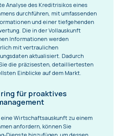
rte Analyse des Kreditrisikos eines
mens durchführen, mit umfassenden
formationen und einer tiefgehenden
ertung. Die in der Vollauskunft
nen Informationen werden
rlich mit vertraulichen
ungsdaten aktualisiert. Dadurch
Sie die präzisesten, detailliertesten
llsten Einblicke auf dem Markt.
ring für proaktives
omanagement
 eine Wirtschaftsauskunft zu einem
men anfordern, können Sie
ng-Dienste hinzufügen, um dessen