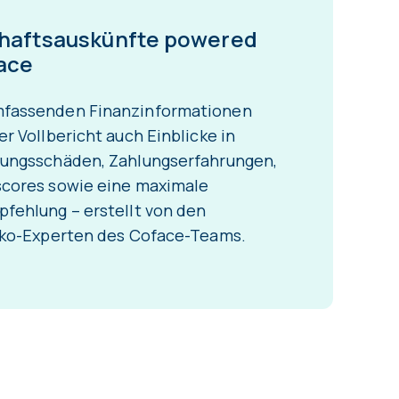
haftsauskünfte powered
ace
fassenden Finanzinformationen
er Vollbericht auch Einblicke in
rungsschäden, Zahlungserfahrungen,
scores sowie eine maximale
fehlung – erstellt von den
siko-Experten des Coface-Teams.