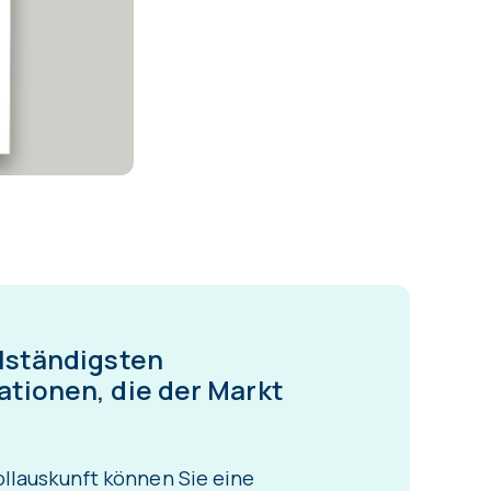
llständigsten
ationen, die der Markt
ollauskunft können Sie eine