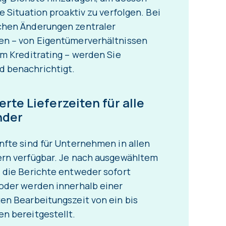
le Situation proaktiv zu verfolgen. Bei
chen Änderungen zentraler
en – von Eigentümerverhältnissen
um Kreditrating – werden Sie
 benachrichtigt.
rte Lieferzeiten für alle
nder
nfte sind für Unternehmen in allen
ern verfügbar. Je nach ausgewähltem
 die Berichte entweder sofort
oder werden innerhalb einer
en Bearbeitungszeit von ein bis
n bereitgestellt.