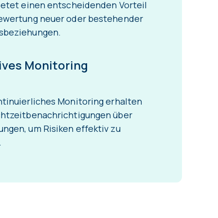
ietet einen entscheidenden Vorteil
Bewertung neuer oder bestehender
sbeziehungen.
ives Monitoring
tinuierliches Monitoring erhalten
chtzeitbenachrichtigungen über
ngen, um Risiken effektiv zu
.