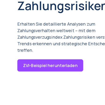
Zahlungsrisike
Erhalten Sie detaillierte Analysen zum
Zahlungsverhalten weltweit – mit dem
Zahlungsverzugsindex Zahlungsrisiken vers
Trends erkennen und strategische Entsch
treffen.
ZVI-Beispiel herunterladen