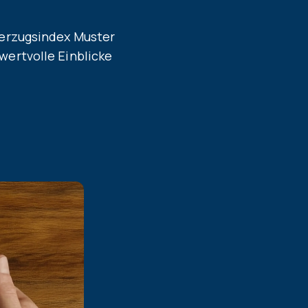
verzugsindex Muster
wertvolle Einblicke