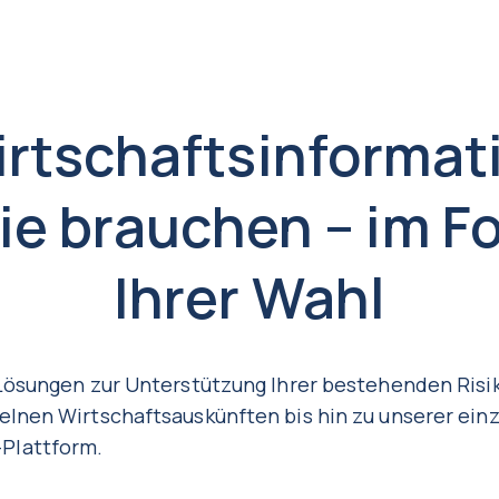
irtschaftsinformat
Sie brauchen – im F
Ihrer Wahl
e Lösungen zur Unterstützung Ihrer bestehenden Ri
elnen Wirtschaftsauskünften bis hin zu unserer einz
Plattform.