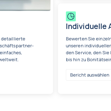
Individuelle
detaillierte
Bewerten Sie einzel
eschäftspartner-
unseren individuelle
 einfaches,
den Service, den Sie
weltweit.
bis hin zu Bonitätse
Bericht auswählen