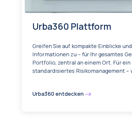
Urba360 Plattform
Greifen Sie auf kompakte Einblicke und 
Informationen zu – für Ihr gesamtes G
Portfolio, zentral an einem Ort. Für ein
standardisiertes Risikomanagement – 
Urba360 entdecken