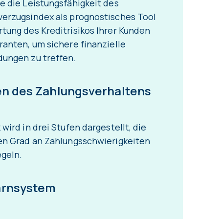
e die Leistungsfähigkeit des
verzugsindex als prognostisches Tool
tung des Kreditrisikos Ihrer Kunden
ranten, um sichere finanzielle
dungen zu treffen.
en des Zahlungsverhaltens
 wird in drei Stufen dargestellt, die
en Grad an Zahlungsschwierigkeiten
geln.
arnsystem