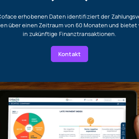
Coface erhobenen Daten identifiziert der Zahlungs
en über einen Zeitraum von 60 Monaten und bietet 
in zukünftige Finanztransaktionen.
Kontakt