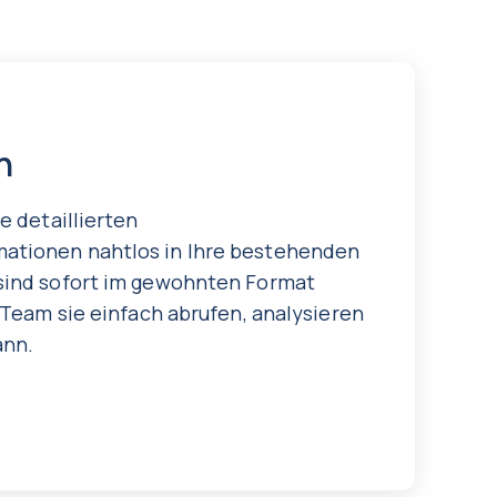
n
e detaillierten
tionen nahtlos in Ihre bestehenden
sind sofort im gewohnten Format
 Team sie einfach abrufen, analysieren
ann.