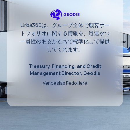
Urba360は、グループ全体で顧客ポー
トフォリオに関する情報を、迅速かつ
一貫性のあるかたちで標準化して提供
してくれます。
Treasury, Financing, and Credit
Management Director, Geodis
Venceslas Fedolliere