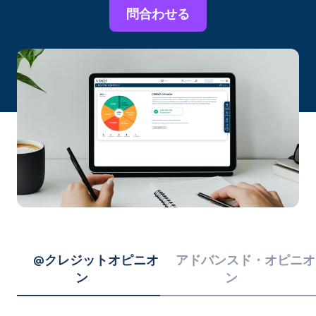
問合わせる
@クレジットオピニオ
アドバンスド・オピニオ
ン
ン