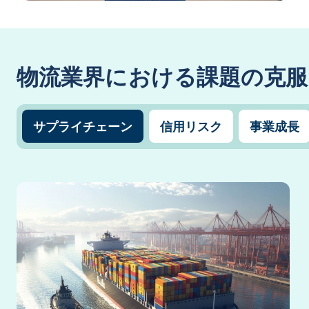
物流業界における課題の克服
サプライチェーン
信用リスク
事業成長