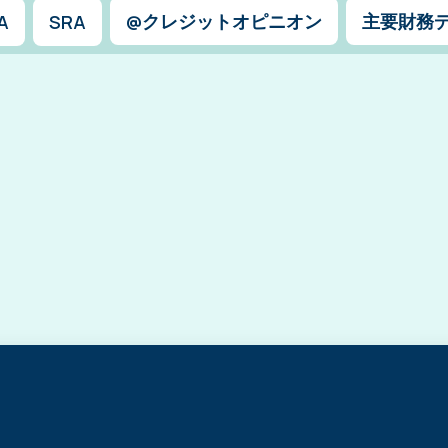
@クレジットオピニオン
主要財務
A
SRA