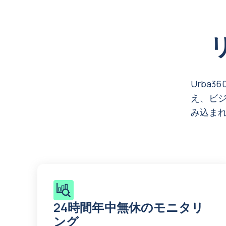
Urba
え、ビ
み込ま
24時間年中無休のモニタリ
ング