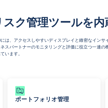
リスク管理ツールを内
360には、アクセスしやすいディスプレイと緻密なインサ
ジネスパートナーのモニタリングと評価に役立つ一連の
れています。
ポートフォリオ管理