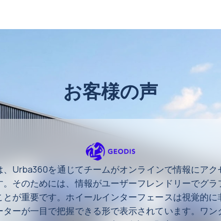
お客様の声
、Urba360を通じてチームがオンラインで情報にア
す。そのためには、情報がユーザーフレンドリーでグラ
ことが重要です。ホイールインターフェースは視覚的に
ーターが一目で把握できる形で表示されています。ワン