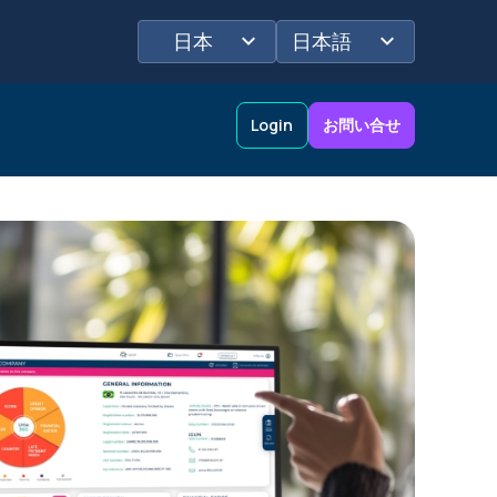
日本
日本語
Login
お問い合せ
しく
ポートフォリオインサイト
物流