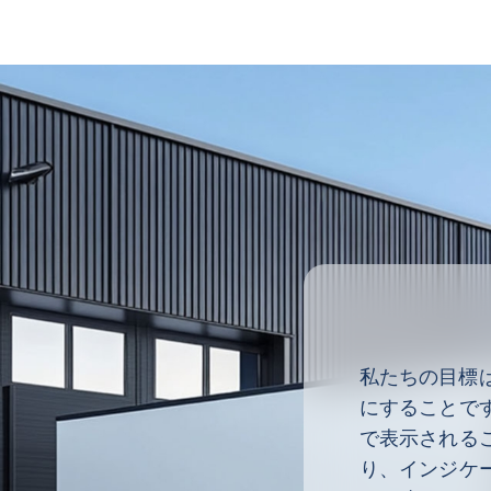
私たちの目標は
にすることで
で表示される
り、インジケ