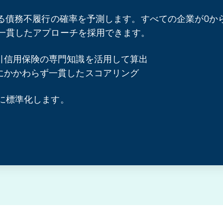
ける債務不履行の確率を予測します。すべての企業が0か
一貫したアプローチを採用できます。
引信用保険の専門知識を活用して算出
にかかわらず一貫したスコアリング
に標準化します。