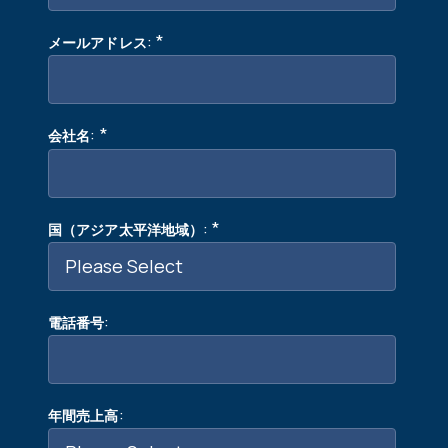
:
*
メールアドレス
:
*
会社名
:
*
国（アジア太平洋地域）
:
電話番号
:
年間売上高