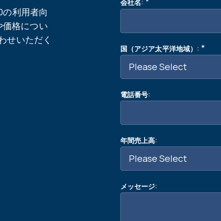
:
*
会社名
0の利用者向
や価格につい
合わせいただく
:
*
国（アジア太平洋地域）
:
電話番号
:
年間売上高
:
メッセージ