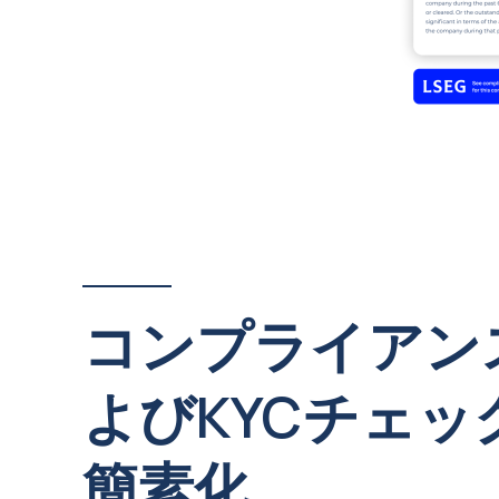
コンプライアン
よびKYCチェッ
簡素化