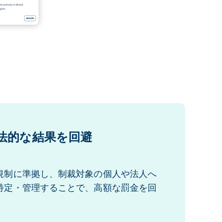
法的な結果を回避
規制に準拠し、制裁対象の個人や法人へ
特定・管理することで、高額な罰金を回
。