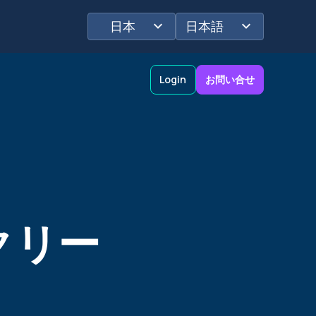
日本
日本語
Login
お問い合せ
しく
ポートフォリオインサイト
物流
クリー