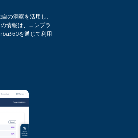
独自の洞察を活用し、
らの情報は、コンプラ
ba360を通じて利用