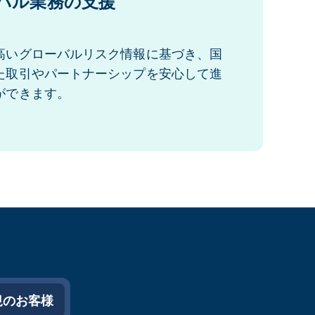
バル業務の支援
高いグローバルリスク情報に基づき、国
た取引やパートナーシップを安心して進
ができます。
規のお客様